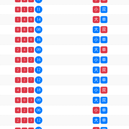
11
小
双
8
1
2
14
大
单
1
4
9
08
大
双
0
8
0
16
小
单
4
4
8
09
大
单
2
4
3
16
小
单
9
5
2
12
大
双
2
3
7
12
大
单
3
2
7
18
小
双
4
7
7
09
大
双
6
0
3
06
小
单
4
2
0
12
大
单
2
7
3