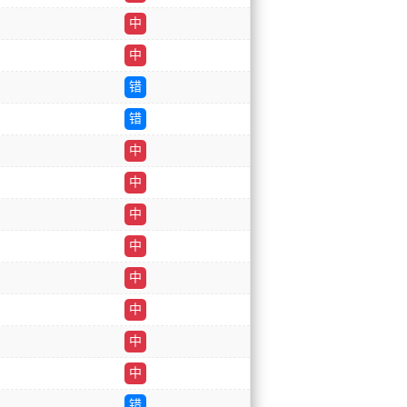
中
中
错
错
中
中
中
中
中
中
中
中
错