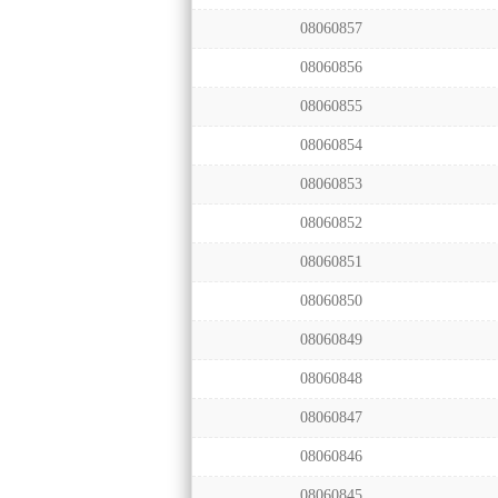
08060857
08060856
08060855
08060854
08060853
08060852
08060851
08060850
08060849
08060848
08060847
08060846
08060845