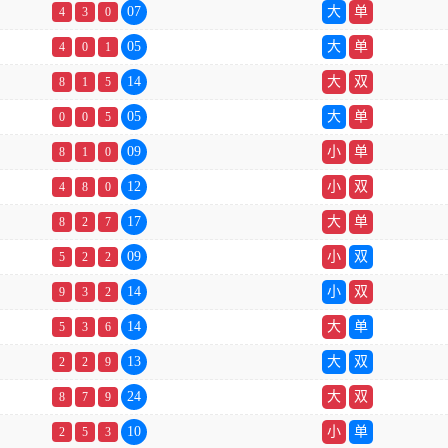
07
大
单
4
3
0
05
大
单
4
0
1
14
大
双
8
1
5
05
大
单
0
0
5
09
小
单
8
1
0
12
小
双
4
8
0
17
大
单
8
2
7
09
小
双
5
2
2
14
小
双
9
3
2
14
大
单
5
3
6
13
大
双
2
2
9
24
大
双
8
7
9
10
小
单
2
5
3