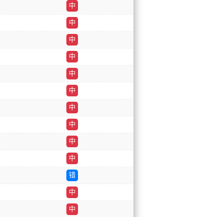
中
中
中
中
中
中
中
中
中
中
错
中
中