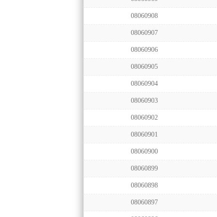
08060908
08060907
08060906
08060905
08060904
08060903
08060902
08060901
08060900
08060899
08060898
08060897