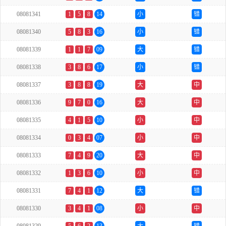
08081341
1
5
8
14
小
错
08081340
5
8
3
16
小
错
08081339
1
1
7
09
大
错
08081338
3
8
6
17
小
错
08081337
3
8
8
19
大
中
08081336
9
7
0
16
大
中
08081335
4
1
5
10
小
中
08081334
0
3
4
07
小
中
08081333
7
4
9
20
大
中
08081332
1
3
6
10
小
中
08081331
7
4
1
12
大
错
08081330
3
4
1
08
小
中