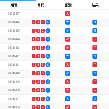
期号
号码
预测
结果
08081417
---
大
---
单
08081416
2
3
2
07
大
错
08081415
4
8
2
14
小
错
08081414
4
0
7
11
小
中
08081413
2
8
3
13
小
中
08081412
3
3
1
07
大
错
08081411
9
6
5
20
大
中
08081410
8
3
5
16
小
错
08081409
9
3
3
15
大
中
08081408
9
0
6
15
大
中
08081407
0
2
7
09
大
错
08081406
1
2
4
07
小
中