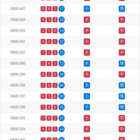
08081405
8
6
3
17
小
错
08081404
9
5
4
18
大
中
08081403
3
5
6
14
大
中
08081402
4
1
5
10
小
中
08081401
7
5
3
15
大
中
08081400
2
6
5
13
大
错
08081399
8
1
9
18
大
中
08081398
1
0
3
04
大
错
08081397
9
5
6
20
小
错
08081396
2
8
6
16
小
错
08081395
2
8
2
12
小
中
08081394
4
8
2
14
大
中