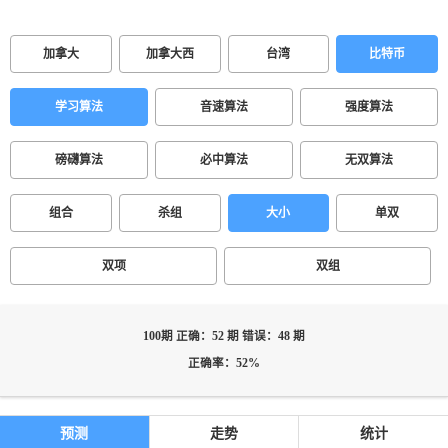
加拿大
加拿大西
台湾
比特币
学习算法
音速算法
强度算法
磅礴算法
必中算法
无双算法
组合
杀组
大小
单双
双项
双组
100期 正确：52 期 错误：48 期
正确率：52%
预测
走势
统计