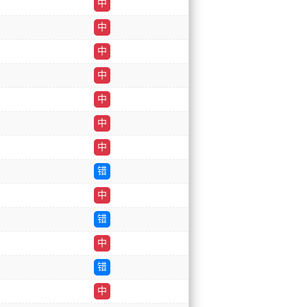
中
中
中
中
中
中
中
错
中
错
中
错
中