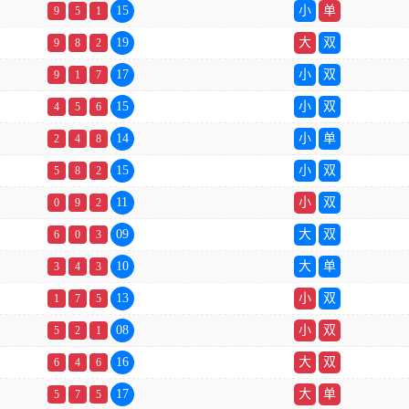
15
小
单
9
5
1
19
大
双
9
8
2
17
小
双
9
1
7
15
小
双
4
5
6
14
小
单
2
4
8
15
小
双
5
8
2
11
小
双
0
9
2
09
大
双
6
0
3
10
大
单
3
4
3
13
小
双
1
7
5
08
小
双
5
2
1
16
大
双
6
4
6
17
大
单
5
7
5