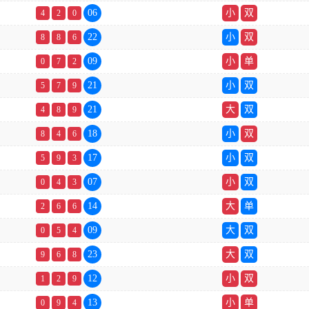
06
小
双
4
2
0
22
小
双
8
8
6
09
小
单
0
7
2
21
小
双
5
7
9
21
大
双
4
8
9
18
小
双
8
4
6
17
小
双
5
9
3
07
小
双
0
4
3
14
大
单
2
6
6
09
大
双
0
5
4
23
大
双
9
6
8
12
小
双
1
2
9
13
小
单
0
9
4