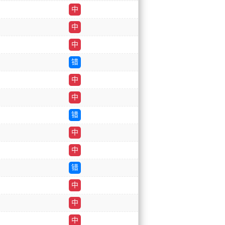
中
中
中
错
中
中
错
中
中
错
中
中
中