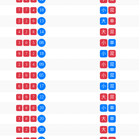
18
小
双
7
7
4
13
大
单
2
2
9
14
大
双
4
2
8
08
小
单
3
0
5
18
小
双
9
7
2
09
小
双
2
3
4
05
小
双
2
0
3
17
小
双
6
3
8
22
大
双
6
9
7
20
小
单
4
8
8
20
大
单
3
8
9
20
大
单
9
2
9