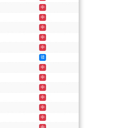
中
中
中
中
中
错
中
中
中
中
中
中
中