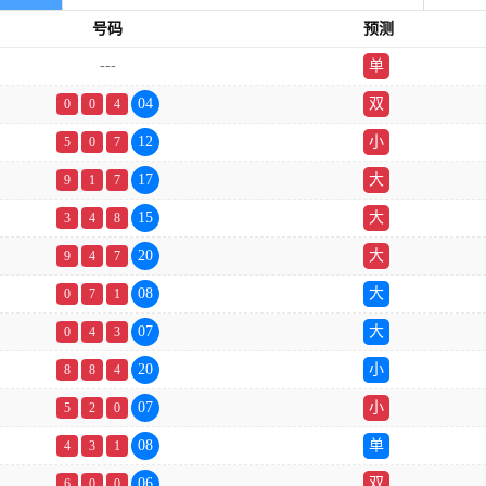
号码
预测
---
单
04
双
0
0
4
12
小
5
0
7
17
大
9
1
7
15
大
3
4
8
20
大
9
4
7
08
大
0
7
1
07
大
0
4
3
20
小
8
8
4
07
小
5
2
0
08
单
4
3
1
06
双
6
0
0