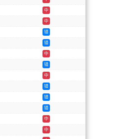
中
中
错
错
中
错
中
错
错
错
中
中