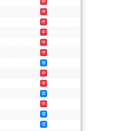
中
中
中
中
中
中
错
中
中
错
中
错
错