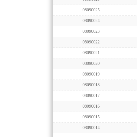
08090025
08090024
08090023
08090022
08090021
08090020
08090019
08090018
08090017
08090016
08090015
08090014