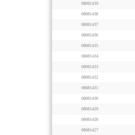
08081439
08081438
08081437
08081436
08081435
08081434
08081433
08081432
08081431
08081430
08081429
08081428
08081427