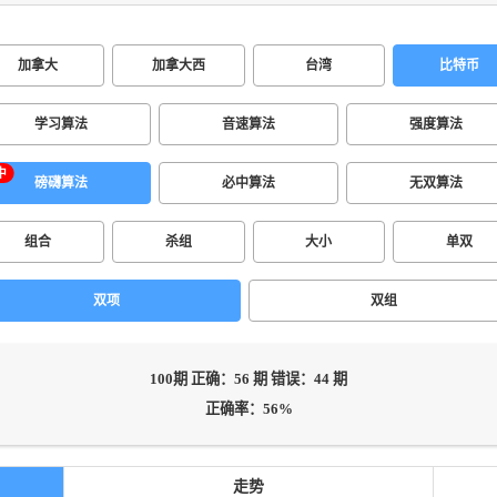
加拿大
加拿大西
台湾
比特币
学习算法
音速算法
强度算法
磅礴算法
必中算法
无双算法
组合
杀组
大小
单双
双项
双组
100期 正确：56 期 错误：44 期
正确率：56%
走势