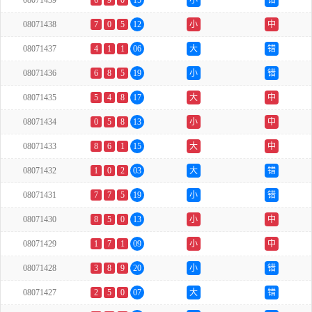
08071439
6
9
0
15
小
错
08071438
7
0
5
12
小
中
08071437
4
1
1
06
大
错
08071436
6
8
5
19
小
错
08071435
5
4
8
17
大
中
08071434
0
5
8
13
小
中
08071433
8
6
1
15
大
中
08071432
1
0
2
03
大
错
08071431
7
7
5
19
小
错
08071430
8
5
0
13
小
中
08071429
1
7
1
09
小
中
08071428
3
8
9
20
小
错
08071427
2
5
0
07
大
错