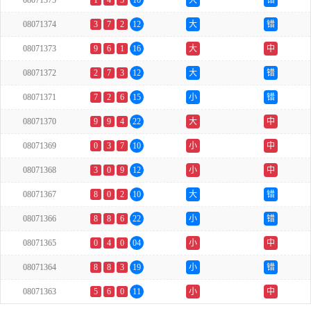
08071375
1
4
5
10
大
错
08071374
3
7
2
12
大
错
08071373
9
6
1
16
大
中
08071372
2
7
3
12
大
错
08071371
7
2
6
15
小
错
08071370
9
9
4
22
大
中
08071369
0
3
7
10
小
中
08071368
3
0
9
12
小
中
08071367
8
0
2
10
大
错
08071366
8
8
6
22
小
错
08071365
0
4
0
04
小
中
08071364
8
8
3
19
小
错
08071363
5
6
0
11
小
中