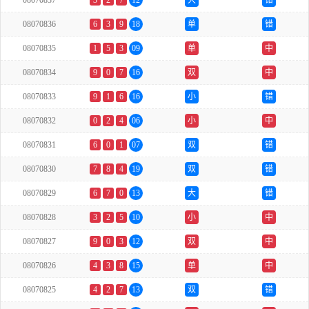
08070837
3
2
7
12
大
错
08070836
6
3
9
18
单
错
08070835
1
5
3
09
单
中
08070834
9
0
7
16
双
中
08070833
9
1
6
16
小
错
08070832
0
2
4
06
小
中
08070831
6
0
1
07
双
错
08070830
7
8
4
19
双
错
08070829
6
7
0
13
大
错
08070828
3
2
5
10
小
中
08070827
9
0
3
12
双
中
08070826
4
3
8
15
单
中
08070825
4
2
7
13
双
错