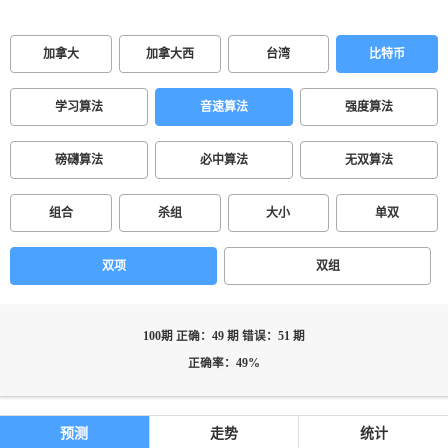
加拿大
加拿大西
台湾
比特币
学习算法
音速算法
强度算法
磅礴算法
必中算法
无双算法
组合
杀组
大小
单双
双项
双组
100期 正确：49 期 错误：51 期
正确率：49%
预测
走势
统计