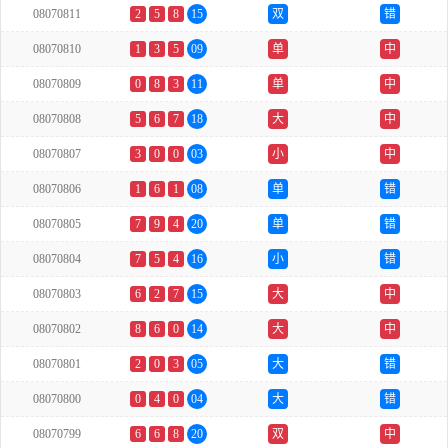
08070811
2
5
8
15
双
错
08070810
1
3
5
09
单
中
08070809
0
8
3
11
单
中
08070808
5
6
7
18
大
中
08070807
3
0
0
03
小
中
08070806
1
6
1
08
单
错
08070805
7
9
4
20
单
错
08070804
7
5
4
16
小
错
08070803
6
2
7
15
大
中
08070802
8
6
0
14
大
中
08070801
2
0
3
05
大
错
08070800
0
4
0
04
大
错
08070799
6
6
8
20
双
中