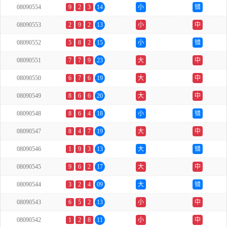
08090554
9
2
3
14
小
错
08090553
2
9
2
13
小
中
08090552
5
8
2
15
小
错
08090551
7
7
9
23
大
中
08090550
6
7
6
19
大
中
08090549
8
6
6
20
大
中
08090548
8
6
4
18
小
错
08090547
8
4
7
19
大
中
08090546
1
9
3
13
大
错
08090545
9
6
2
17
大
中
08090544
3
2
4
09
大
错
08090543
6
5
2
13
小
中
08090542
1
2
8
11
小
中