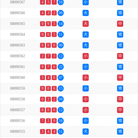
08090567
4
5
7
16
小
错
08090566
4
3
2
09
大
错
08090565
0
9
5
14
大
中
08090564
0
6
5
11
大
错
08090563
0
0
0
00
大
错
08090562
2
7
3
12
小
中
08090561
9
7
6
22
小
错
08090560
3
4
0
07
小
中
08090559
9
0
6
15
小
错
08090558
0
2
2
04
小
中
08090557
6
0
6
12
小
中
08090556
7
2
9
18
小
错
08090555
3
4
4
11
大
错