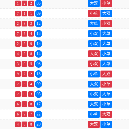
05
大双
小单
1
2
2
09
小单
大双
7
1
1
12
大单
小双
2
8
2
18
小双
大单
7
7
4
13
小双
大单
2
2
9
14
大双
小单
4
2
8
08
小双
大单
3
0
5
18
小单
大双
9
7
2
09
大双
小单
2
3
4
05
小双
大单
2
0
3
17
大双
小单
6
3
8
22
小单
大双
6
9
7
20
大双
小单
4
8
8