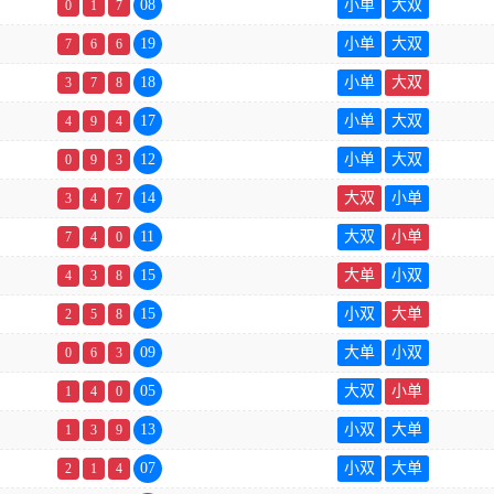
08
小单
大双
0
1
7
19
小单
大双
7
6
6
18
小单
大双
3
7
8
17
小单
大双
4
9
4
12
小单
大双
0
9
3
14
大双
小单
3
4
7
11
大双
小单
7
4
0
15
大单
小双
4
3
8
15
小双
大单
2
5
8
09
大单
小双
0
6
3
05
大双
小单
1
4
0
13
小双
大单
1
3
9
07
小双
大单
2
1
4