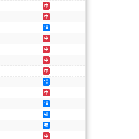
中
中
错
中
中
中
中
错
中
错
错
错
中