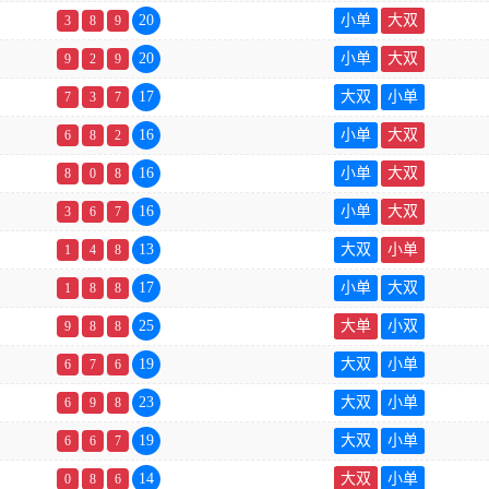
20
小单
大双
3
8
9
20
小单
大双
9
2
9
17
大双
小单
7
3
7
16
小单
大双
6
8
2
16
小单
大双
8
0
8
16
小单
大双
3
6
7
13
大双
小单
1
4
8
17
小单
大双
1
8
8
25
大单
小双
9
8
8
19
大双
小单
6
7
6
23
大双
小单
6
9
8
19
大双
小单
6
6
7
14
大双
小单
0
8
6