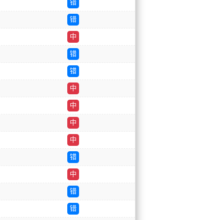
错
错
中
错
错
中
中
中
中
错
中
错
错