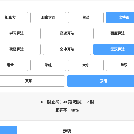
加拿大
加拿大西
台湾
比特币
学习算法
音速算法
强度算法
磅礴算法
必中算法
无双算法
组合
杀组
大小
单双
双项
双组
100期 正确：48 期 错误：52 期
正确率：48%
走势