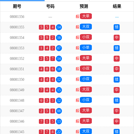
期号
号码
预测
结果
大单
08081356
---
殺
---
大双
08081355
5
5
4
14
殺
错
小双
08081354
5
9
2
16
殺
中
小单
08081353
1
4
2
07
殺
错
大单
08081352
2
5
7
14
殺
中
小双
08081351
4
8
6
18
殺
中
小双
08081350
4
4
4
12
殺
错
大双
08081349
7
4
4
15
殺
中
小双
08081348
6
3
3
12
殺
错
大单
08081347
2
5
1
08
殺
中
大单
08081346
7
1
5
13
殺
中
大双
08081345
7
7
8
22
殺
错