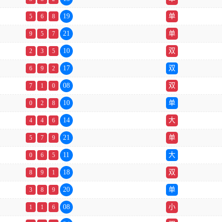
19
单
5
6
8
21
单
9
5
7
10
双
2
3
5
17
双
6
9
2
08
双
7
1
0
10
单
0
2
8
14
大
4
4
6
21
单
5
7
9
11
大
0
6
5
18
双
8
9
1
20
单
3
8
9
08
小
1
1
6