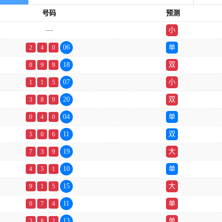
号码
预测
---
小
06
单
2
4
0
18
双
0
9
9
07
小
1
1
5
20
双
3
8
9
04
单
0
4
0
11
双
5
0
6
19
大
7
3
9
10
单
4
5
1
15
大
9
1
5
11
单
0
7
4
13
单
3
8
2