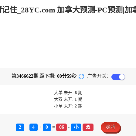
第
3466622
期 距下期:
00
分
59
秒
广告开关：
大单
未开:
6
期
大双
未开:
1
期
小单
未开:
2
期
2
+
4
+
0
=
06
-
小
双
咪牌