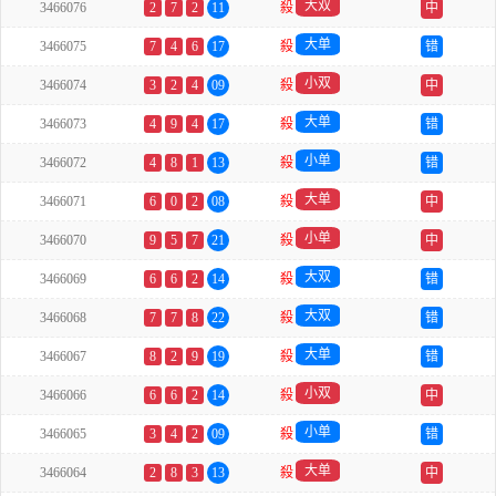
大双
3466076
2
7
2
11
殺
中
大单
3466075
7
4
6
17
殺
错
小双
3466074
3
2
4
09
殺
中
大单
3466073
4
9
4
17
殺
错
小单
3466072
4
8
1
13
殺
错
大单
3466071
6
0
2
08
殺
中
小单
3466070
9
5
7
21
殺
中
大双
3466069
6
6
2
14
殺
错
大双
3466068
7
7
8
22
殺
错
大单
3466067
8
2
9
19
殺
错
小双
3466066
6
6
2
14
殺
中
小单
3466065
3
4
2
09
殺
错
大单
3466064
2
8
3
13
殺
中