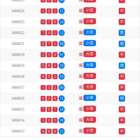
3466025
0
3
5
08
殺
中
小双
3466024
1
8
2
11
殺
中
小单
3466023
9
7
8
24
殺
中
小双
3466022
7
4
1
12
殺
错
小双
3466021
0
7
1
08
殺
错
大双
3466020
2
1
4
07
殺
中
大单
3466019
9
9
1
19
殺
错
大单
3466018
9
9
2
20
殺
中
大双
3466017
1
3
2
06
殺
中
小单
3466016
0
5
6
11
殺
错
小单
3466015
7
0
7
14
殺
中
大单
3466014
5
8
5
18
殺
中
小双
3466013
6
8
8
22
殺
中