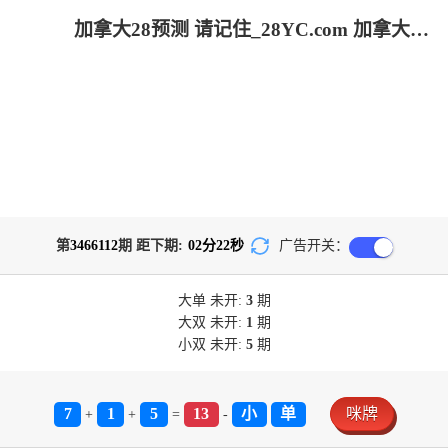
加拿大28预测 请记住_28YC.com 加拿大预测-PC预测|加拿大28在线预测网|28结果咪牌|加拿大pc在线_专注研究在线加拿大预测！
第
3466112
期 距下期:
02
分
22
秒
广告开关：
大单
未开:
3
期
大双
未开:
1
期
小双
未开:
5
期
7
1
5
13
小
单
咪牌
+
+
=
-