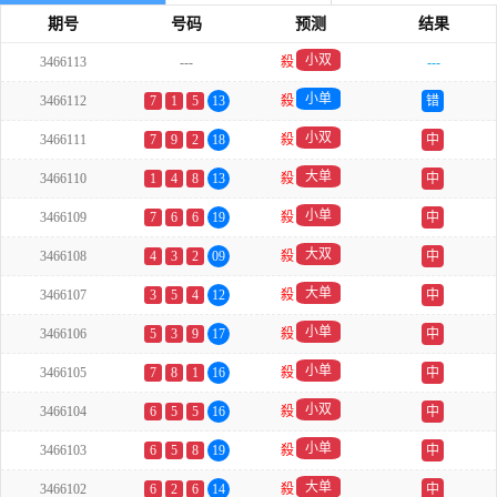
期号
号码
预测
结果
小双
3466113
---
殺
---
小单
3466112
7
1
5
13
殺
错
小双
3466111
7
9
2
18
殺
中
大单
3466110
1
4
8
13
殺
中
小单
3466109
7
6
6
19
殺
中
大双
3466108
4
3
2
09
殺
中
大单
3466107
3
5
4
12
殺
中
小单
3466106
5
3
9
17
殺
中
小单
3466105
7
8
1
16
殺
中
小双
3466104
6
5
5
16
殺
中
小单
3466103
6
5
8
19
殺
中
大单
3466102
6
2
6
14
殺
中