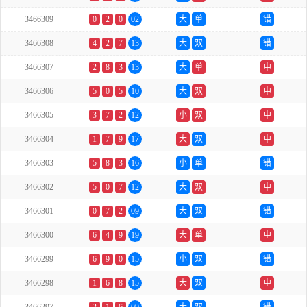
3466309
0
2
0
02
大
单
错
3466308
4
2
7
13
大
双
错
3466307
2
8
3
13
大
单
中
3466306
5
0
5
10
大
双
中
3466305
3
7
2
12
小
双
中
3466304
1
7
9
17
大
双
中
3466303
5
8
3
16
小
单
错
3466302
5
0
7
12
大
双
中
3466301
0
7
2
09
大
双
错
3466300
6
4
9
19
大
单
中
3466299
6
9
0
15
小
双
错
3466298
1
6
8
15
大
双
中