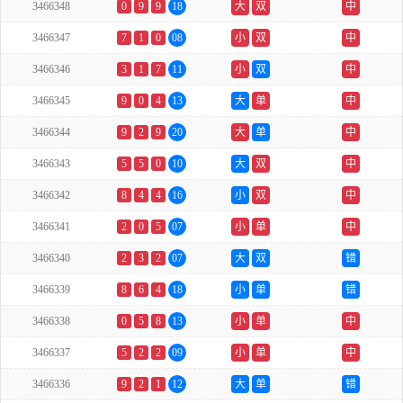
3466348
0
9
9
18
大
双
中
3466347
7
1
0
08
小
双
中
3466346
3
1
7
11
小
双
中
3466345
9
0
4
13
大
单
中
3466344
9
2
9
20
大
单
中
3466343
5
5
0
10
大
双
中
3466342
8
4
4
16
小
双
中
3466341
2
0
5
07
小
单
中
3466340
2
3
2
07
大
双
错
3466339
8
6
4
18
小
单
错
3466338
0
5
8
13
小
单
中
3466337
5
2
2
09
小
单
中
3466336
9
2
1
12
大
单
错