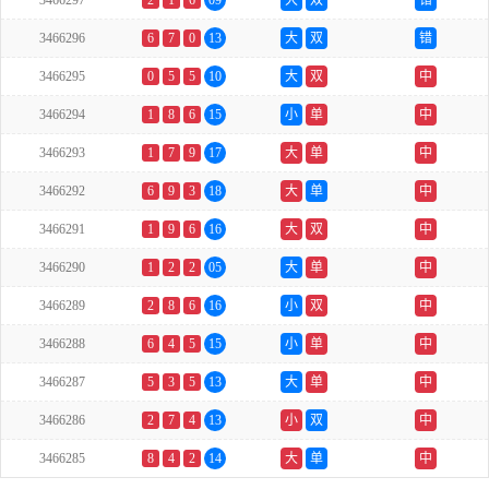
3466297
2
1
6
09
大
双
错
3466296
6
7
0
13
大
双
错
3466295
0
5
5
10
大
双
中
3466294
1
8
6
15
小
单
中
3466293
1
7
9
17
大
单
中
3466292
6
9
3
18
大
单
中
3466291
1
9
6
16
大
双
中
3466290
1
2
2
05
大
单
中
3466289
2
8
6
16
小
双
中
3466288
6
4
5
15
小
单
中
3466287
5
3
5
13
大
单
中
3466286
2
7
4
13
小
双
中
3466285
8
4
2
14
大
单
中