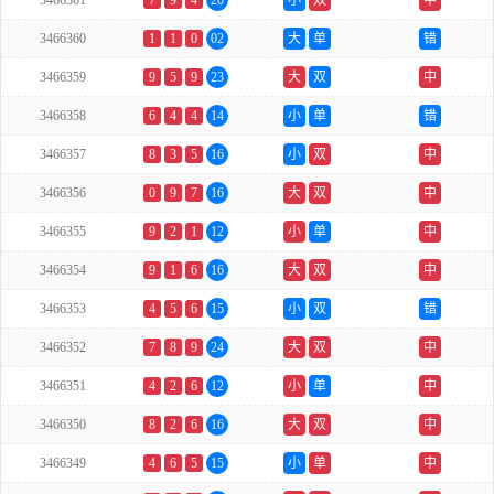
3466361
7
9
4
20
小
双
中
3466360
1
1
0
02
大
单
错
3466359
9
5
9
23
大
双
中
3466358
6
4
4
14
小
单
错
3466357
8
3
5
16
小
双
中
3466356
0
9
7
16
大
双
中
3466355
9
2
1
12
小
单
中
3466354
9
1
6
16
大
双
中
3466353
4
5
6
15
小
双
错
3466352
7
8
9
24
大
双
中
3466351
4
2
6
12
小
单
中
3466350
8
2
6
16
大
双
中
3466349
4
6
5
15
小
单
中