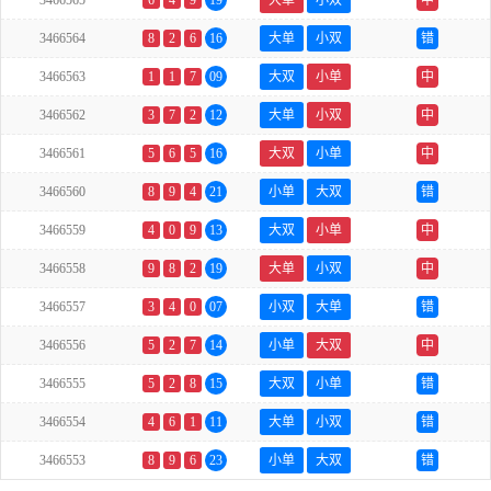
3466565
6
4
9
19
大单
小双
中
3466564
8
2
6
16
大单
小双
错
3466563
1
1
7
09
大双
小单
中
3466562
3
7
2
12
大单
小双
中
3466561
5
6
5
16
大双
小单
中
3466560
8
9
4
21
小单
大双
错
3466559
4
0
9
13
大双
小单
中
3466558
9
8
2
19
大单
小双
中
3466557
3
4
0
07
小双
大单
错
3466556
5
2
7
14
小单
大双
中
3466555
5
2
8
15
大双
小单
错
3466554
4
6
1
11
大单
小双
错
3466553
8
9
6
23
小单
大双
错