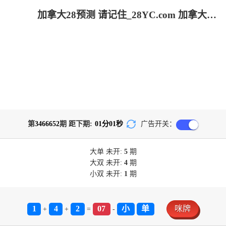
加拿大28预测 请记住_28YC.com 加拿大预测-PC预测|加拿大28在线预测网|28结果咪牌|加拿大pc在线_专注研究在线加拿大预测！
第
3466652
期 距下期:
01
分
01
秒
广告开关：
大单
未开:
5
期
大双
未开:
4
期
小双
未开:
1
期
1
4
2
07
小
单
咪牌
+
+
=
-