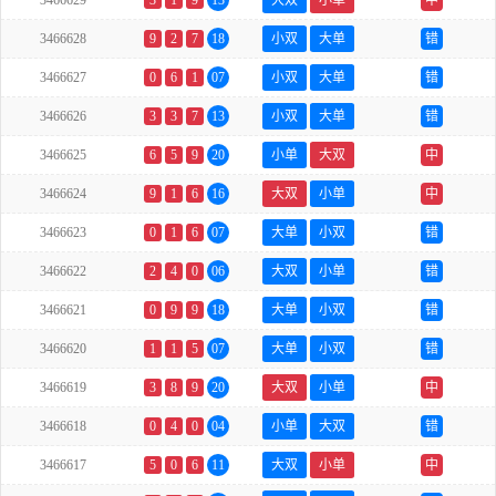
3466629
3
1
9
13
大双
小单
中
3466628
9
2
7
18
小双
大单
错
3466627
0
6
1
07
小双
大单
错
3466626
3
3
7
13
小双
大单
错
3466625
6
5
9
20
小单
大双
中
3466624
9
1
6
16
大双
小单
中
3466623
0
1
6
07
大单
小双
错
3466622
2
4
0
06
大双
小单
错
3466621
0
9
9
18
大单
小双
错
3466620
1
1
5
07
大单
小双
错
3466619
3
8
9
20
大双
小单
中
3466618
0
4
0
04
小单
大双
错
3466617
5
0
6
11
大双
小单
中