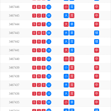
3467446
4
0
9
13
小
双
中
3467445
5
2
1
08
大
双
中
3467444
9
4
7
20
大
单
中
3467443
0
8
0
08
大
单
错
3467442
1
9
1
11
大
双
错
3467441
6
5
8
19
大
双
中
3467440
1
2
5
08
小
双
中
3467439
9
1
8
18
小
双
中
3467438
8
9
3
20
小
双
中
3467437
1
2
9
12
大
双
中
3467436
1
4
5
10
大
双
中
3467435
0
5
3
08
小
单
中