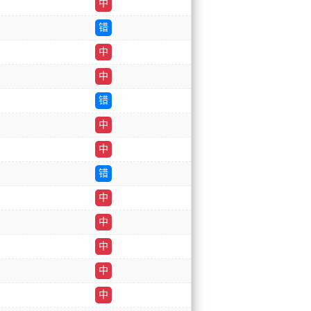
中
错
中
中
错
中
中
错
中
中
中
中
中