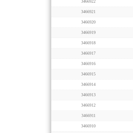
3466922
3466921
3466920
3466919
3466918
3466917
3466916
3466915
3466914
3466913
3466912
3466911
3466910