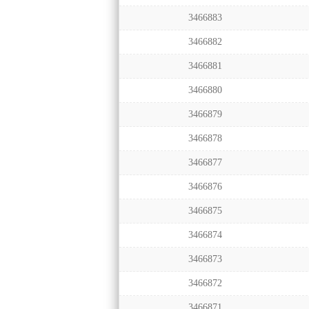
3466883
3466882
3466881
3466880
3466879
3466878
3466877
3466876
3466875
3466874
3466873
3466872
3466871