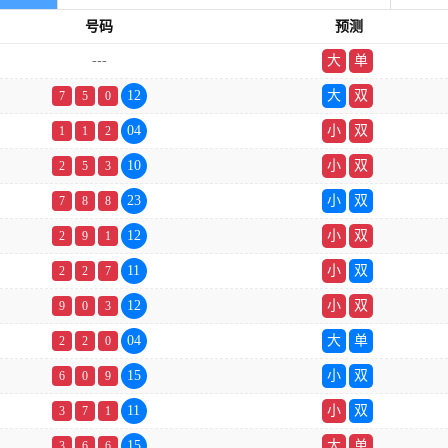
号码
预测
---
大
单
12
大
双
7
5
0
04
小
双
1
1
2
10
小
双
2
5
3
23
小
双
7
8
8
12
小
双
2
9
1
11
小
双
2
2
7
12
小
双
9
0
3
04
大
单
2
2
0
15
小
双
6
0
9
11
小
双
3
7
1
15
大
单
3
6
6