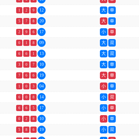
12
大
单
1
2
9
20
大
单
5
7
8
17
小
单
2
9
6
09
大
双
0
1
8
13
大
双
6
6
1
10
大
单
3
0
7
19
大
单
7
6
6
04
小
单
1
0
3
14
小
双
6
0
8
17
小
单
6
6
5
10
小
单
0
2
8
19
小
双
5
8
6