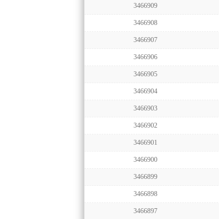
3466909
3466908
3466907
3466906
3466905
3466904
3466903
3466902
3466901
3466900
3466899
3466898
3466897