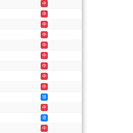
中
中
中
中
中
中
中
中
中
错
中
错
中