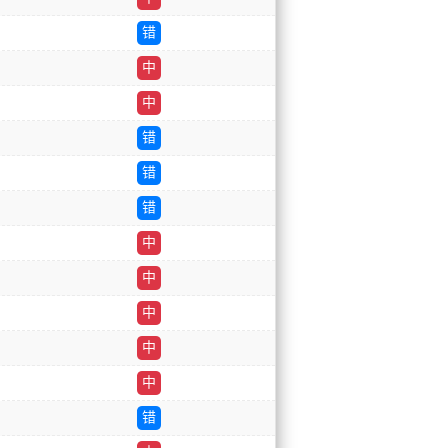
错
中
中
错
错
错
中
中
中
中
中
错