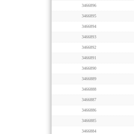
3466896
3466895
3466894
3466893
3466892
3466891
3466890
3466889
3466888
3466887
3466886
3466885
3466884