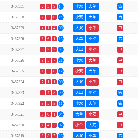
3467331
2
3
9
14
小双
大单
错
3467330
9
5
0
14
小双
大单
错
3467329
4
1
4
09
大双
小单
中
3467328
6
6
1
13
大单
小双
错
3467327
0
2
2
04
大单
小双
中
3467326
9
5
7
21
小双
大单
中
3467325
1
3
8
12
小双
大单
中
3467324
7
1
1
09
大双
小单
中
3467323
2
4
3
09
大单
小双
错
3467322
3
5
3
11
小双
大单
错
3467321
3
0
1
04
大单
小双
中
3467320
1
4
2
07
小单
大双
中
3467319
8
8
7
23
大双
小单
错