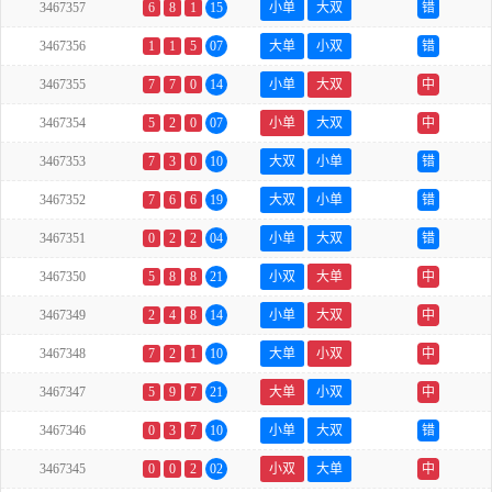
3467357
6
8
1
15
小单
大双
错
3467356
1
1
5
07
大单
小双
错
3467355
7
7
0
14
小单
大双
中
3467354
5
2
0
07
小单
大双
中
3467353
7
3
0
10
大双
小单
错
3467352
7
6
6
19
大双
小单
错
3467351
0
2
2
04
小单
大双
错
3467350
5
8
8
21
小双
大单
中
3467349
2
4
8
14
小单
大双
中
3467348
7
2
1
10
大单
小双
中
3467347
5
9
7
21
大单
小双
中
3467346
0
3
7
10
小单
大双
错
3467345
0
0
2
02
小双
大单
中