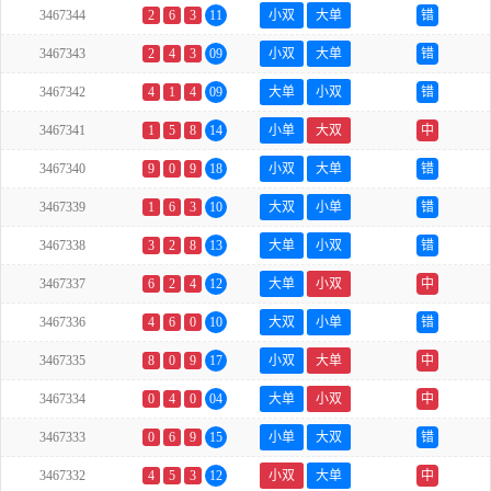
3467344
2
6
3
11
小双
大单
错
3467343
2
4
3
09
小双
大单
错
3467342
4
1
4
09
大单
小双
错
3467341
1
5
8
14
小单
大双
中
3467340
9
0
9
18
小双
大单
错
3467339
1
6
3
10
大双
小单
错
3467338
3
2
8
13
大单
小双
错
3467337
6
2
4
12
大单
小双
中
3467336
4
6
0
10
大双
小单
错
3467335
8
0
9
17
小双
大单
中
3467334
0
4
0
04
大单
小双
中
3467333
0
6
9
15
小单
大双
错
3467332
4
5
3
12
小双
大单
中