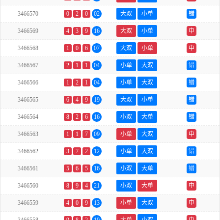
3466570
0
2
0
02
大双
小单
错
3466569
4
3
9
16
大双
小单
中
3466568
1
0
6
07
大双
小单
中
3466567
2
1
1
04
小单
大双
错
3466566
1
2
1
04
小单
大双
错
3466565
6
4
9
19
大双
小单
错
3466564
8
2
6
16
小双
大单
错
3466563
1
1
7
09
小单
大双
中
3466562
3
7
2
12
小单
大双
错
3466561
5
6
5
16
小双
大单
错
3466560
8
9
4
21
小双
大单
中
3466559
4
0
9
13
小单
大双
中