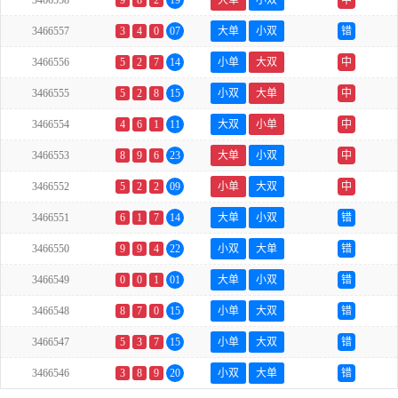
3466558
9
8
2
19
大单
小双
中
3466557
3
4
0
07
大单
小双
错
3466556
5
2
7
14
小单
大双
中
3466555
5
2
8
15
小双
大单
中
3466554
4
6
1
11
大双
小单
中
3466553
8
9
6
23
大单
小双
中
3466552
5
2
2
09
小单
大双
中
3466551
6
1
7
14
大单
小双
错
3466550
9
9
4
22
小双
大单
错
3466549
0
0
1
01
大单
小双
错
3466548
8
7
0
15
小单
大双
错
3466547
5
3
7
15
小单
大双
错
3466546
3
8
9
20
小双
大单
错