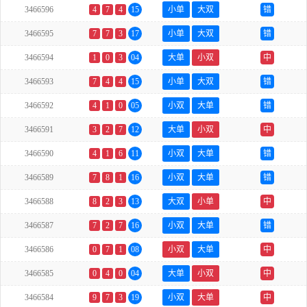
3466596
4
7
4
15
小单
大双
错
3466595
7
7
3
17
小单
大双
错
3466594
1
0
3
04
大单
小双
中
3466593
7
4
4
15
小单
大双
错
3466592
4
1
0
05
小双
大单
错
3466591
3
2
7
12
大单
小双
中
3466590
4
1
6
11
小双
大单
错
3466589
7
8
1
16
小双
大单
错
3466588
8
2
3
13
大双
小单
中
3466587
7
2
7
16
小双
大单
错
3466586
0
7
1
08
小双
大单
中
3466585
0
4
0
04
大单
小双
中
3466584
9
7
3
19
小双
大单
中