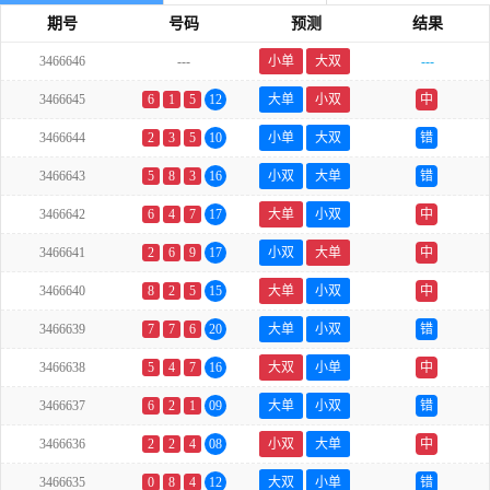
期号
号码
预测
结果
3466646
---
小单
大双
---
3466645
6
1
5
12
大单
小双
中
3466644
2
3
5
10
小单
大双
错
3466643
5
8
3
16
小双
大单
错
3466642
6
4
7
17
大单
小双
中
3466641
2
6
9
17
小双
大单
中
3466640
8
2
5
15
大单
小双
中
3466639
7
7
6
20
大单
小双
错
3466638
5
4
7
16
大双
小单
中
3466637
6
2
1
09
大单
小双
错
3466636
2
2
4
08
小双
大单
中
3466635
0
8
4
12
大双
小单
错