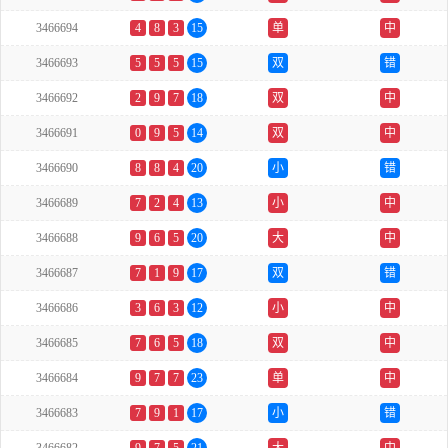
3466694
4
8
3
15
单
中
3466693
5
5
5
15
双
错
3466692
2
9
7
18
双
中
3466691
0
9
5
14
双
中
3466690
8
8
4
20
小
错
3466689
7
2
4
13
小
中
3466688
9
6
5
20
大
中
3466687
7
1
9
17
双
错
3466686
3
6
3
12
小
中
3466685
7
6
5
18
双
中
3466684
9
7
7
23
单
中
3466683
7
9
1
17
小
错