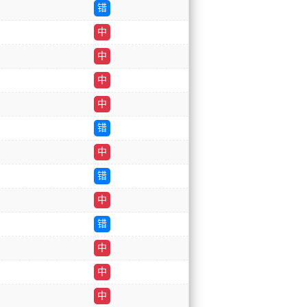
错
中
中
中
中
错
中
错
中
错
中
中
中