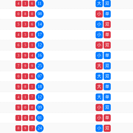
11
大
双
4
1
6
08
小
单
0
8
0
14
小
双
5
3
6
17
小
单
4
5
8
12
小
双
6
5
1
16
小
单
3
9
4
25
大
双
7
9
9
07
大
双
0
1
6
18
大
单
9
8
1
12
大
单
4
1
7
09
小
双
9
0
0
01
小
单
1
0
0
24
小
双
8
9
7