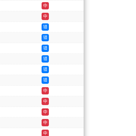
中
中
错
错
错
错
错
错
中
中
中
中
中