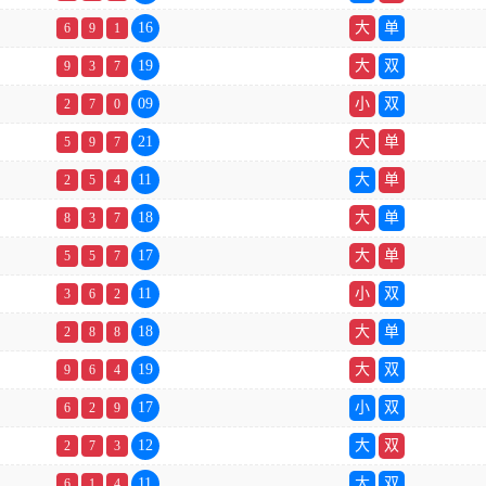
16
大
单
6
9
1
19
大
双
9
3
7
09
小
双
2
7
0
21
大
单
5
9
7
11
大
单
2
5
4
18
大
单
8
3
7
17
大
单
5
5
7
11
小
双
3
6
2
18
大
单
2
8
8
19
大
双
9
6
4
17
小
双
6
2
9
12
大
双
2
7
3
11
大
双
6
1
4