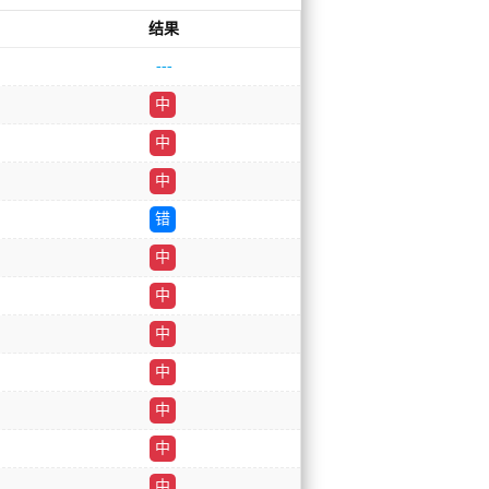
结果
---
中
中
中
错
中
中
中
中
中
中
中