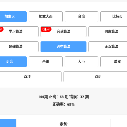
加拿大
加拿大西
台湾
比特币
学习算法
音速算法
强度算法
磅礴算法
必中算法
无双算法
组合
杀组
大小
单双
双项
双组
100期 正确：68 期 错误：32 期
正确率：68%
走势