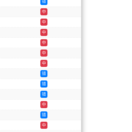
错
中
中
中
中
中
中
错
错
错
中
错
中