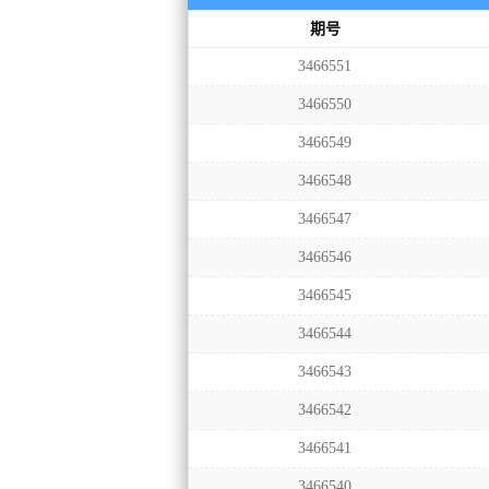
期号
3466551
3466550
3466549
3466548
3466547
3466546
3466545
3466544
3466543
3466542
3466541
3466540