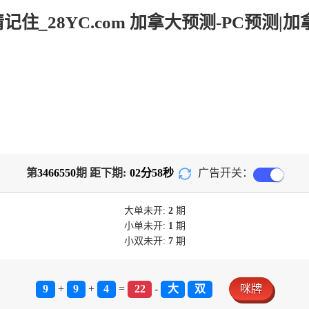
第
3466550
期 距下期:
02
分
58
秒
广告开关：
大单
未开:
2
期
小单
未开:
1
期
小双
未开:
7
期
9
+
9
+
4
=
22
-
大
双
咪牌