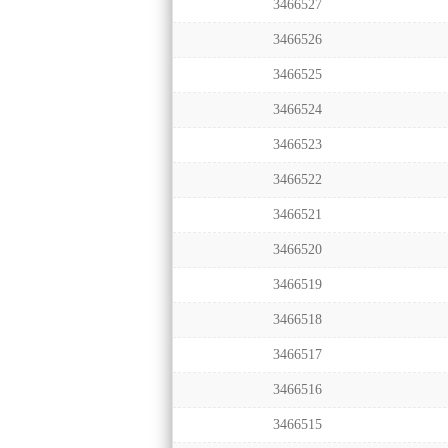
3466527
3466526
3466525
3466524
3466523
3466522
3466521
3466520
3466519
3466518
3466517
3466516
3466515