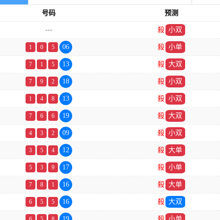
号码
预测
---
殺
小双
06
殺
小单
1
0
5
13
殺
大双
7
1
5
18
殺
小双
7
9
2
13
殺
小双
1
4
8
19
殺
大双
7
6
6
09
殺
小双
4
3
2
12
殺
大单
3
5
4
17
殺
小单
5
3
9
16
殺
大单
7
8
1
16
殺
大双
6
5
5
19
殺
小单
6
5
8