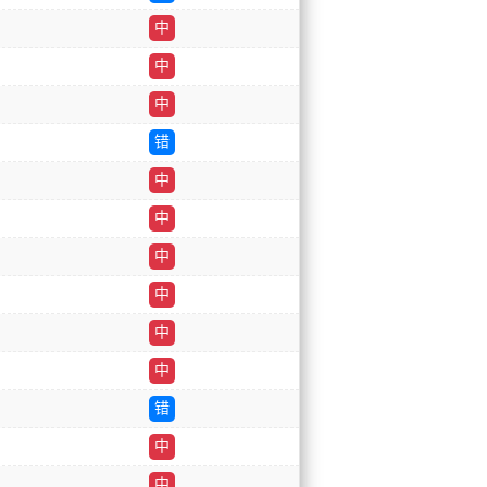
中
中
中
错
中
中
中
中
中
中
错
中
中