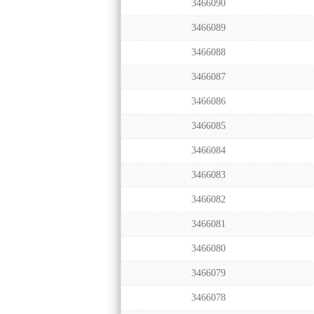
3466090
3466089
3466088
3466087
3466086
3466085
3466084
3466083
3466082
3466081
3466080
3466079
3466078