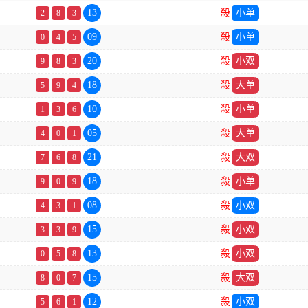
13
殺
小单
2
8
3
09
殺
小单
0
4
5
20
殺
小双
9
8
3
18
殺
大单
5
9
4
10
殺
小单
1
3
6
05
殺
大单
4
0
1
21
殺
大双
7
6
8
18
殺
小单
9
0
9
08
殺
小双
4
3
1
15
殺
小双
3
3
9
13
殺
小双
0
5
8
15
殺
大双
8
0
7
12
殺
小双
5
6
1