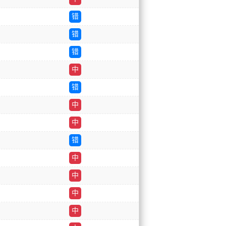
错
错
错
中
错
中
中
错
中
中
中
中