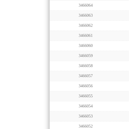
3466064
3466063
3466062
3466061
3466060
3466059
3466058
3466057
3466056
3466055
3466054
3466053
3466052