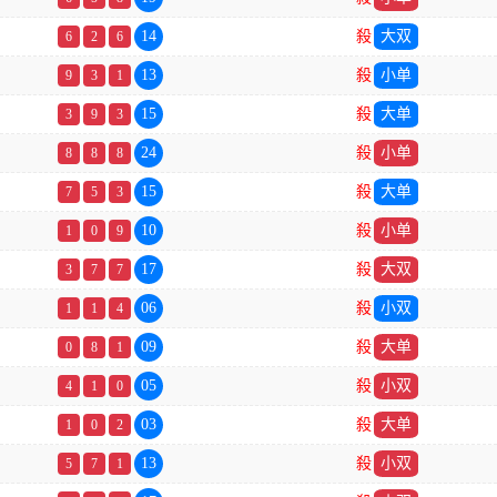
14
殺
大双
6
2
6
13
殺
小单
9
3
1
15
殺
大单
3
9
3
24
殺
小单
8
8
8
15
殺
大单
7
5
3
10
殺
小单
1
0
9
17
殺
大双
3
7
7
06
殺
小双
1
1
4
09
殺
大单
0
8
1
05
殺
小双
4
1
0
03
殺
大单
1
0
2
13
殺
小双
5
7
1