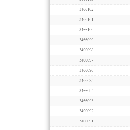
3466102
3466101
3466100
3466099
3466098
3466097
3466096
3466095
3466094
3466093
3466092
3466091