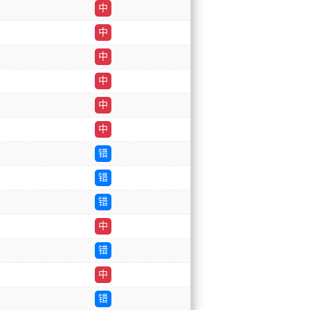
中
中
中
中
中
中
错
错
错
中
错
中
错