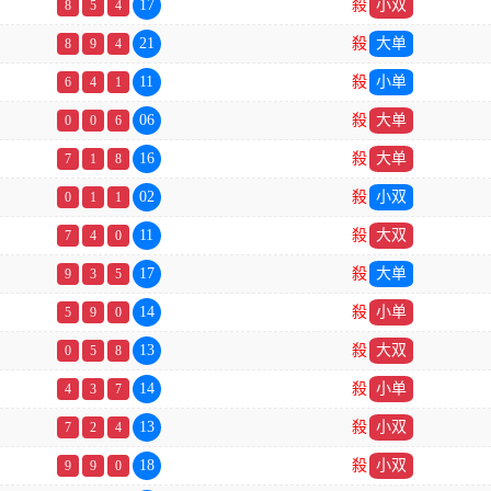
17
殺
小双
8
5
4
21
殺
大单
8
9
4
11
殺
小单
6
4
1
06
殺
大单
0
0
6
16
殺
大单
7
1
8
02
殺
小双
0
1
1
11
殺
大双
7
4
0
17
殺
大单
9
3
5
14
殺
小单
5
9
0
13
殺
大双
0
5
8
14
殺
小单
4
3
7
13
殺
小双
7
2
4
18
殺
小双
9
9
0