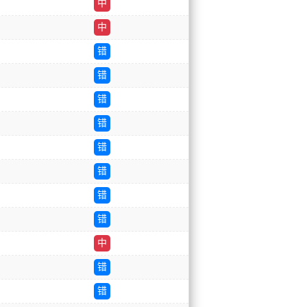
中
中
错
错
错
错
错
错
错
错
中
错
错