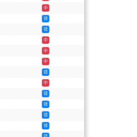
中
错
错
中
中
中
错
中
错
错
错
错
错