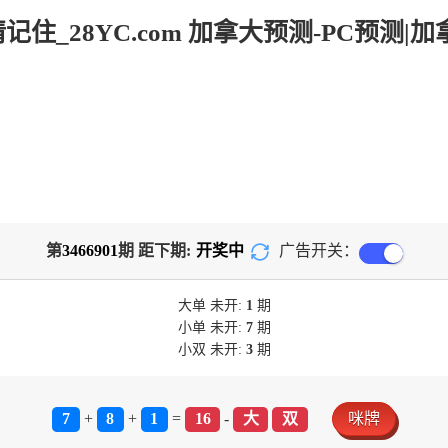
第
3466901
期 距下期:
开奖中
广告开关：
大单
未开:
1
期
小单
未开:
7
期
小双
未开:
3
期
7
+
8
+
1
=
16
-
大
双
咪牌