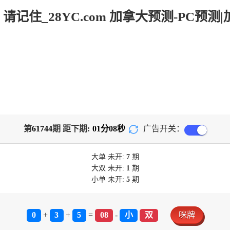
第
61744
期 距下期:
01
分
08
秒
广告开关：
大单
未开:
7
期
大双
未开:
1
期
小单
未开:
5
期
0
+
3
+
5
=
08
-
小
双
咪牌