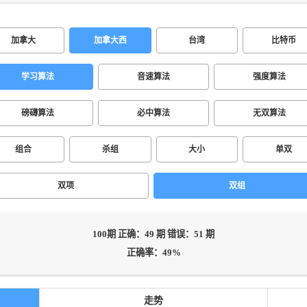
加拿大
加拿大西
台湾
比特币
学习算法
音速算法
强度算法
磅礴算法
必中算法
无双算法
组合
杀组
大小
单双
双项
双组
100期 正确：49 期 错误：51 期
正确率：49%
走势