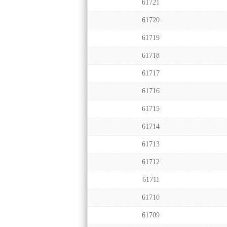
61721
61720
61719
61718
61717
61716
61715
61714
61713
61712
61711
61710
61709