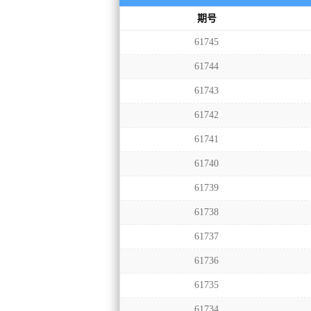
期号
61745
61744
61743
61742
61741
61740
61739
61738
61737
61736
61735
61734