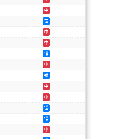
中
错
中
中
错
中
错
中
中
错
错
中