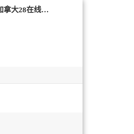
加拿大西28预测 请记住_28YC.com 加拿大预测-PC预测|加拿大28在线预测网|28结果咪牌|加拿大pc在线_专注研究在线加拿大预测！