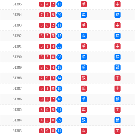
61395
7
4
2
13
单
中
61394
7
4
9
20
单
错
61393
3
6
2
11
单
中
61392
3
7
5
15
双
错
61391
0
1
4
05
单
中
61390
3
5
0
08
单
错
61389
8
6
4
18
单
错
61388
2
9
3
14
双
中
61387
9
1
9
19
单
中
61386
9
7
2
18
单
错
61385
3
9
9
21
单
中
61384
4
5
0
09
双
错
61383
6
0
8
14
双
中