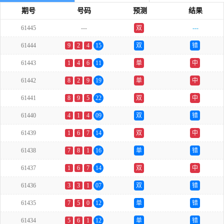
期号
号码
预测
结果
61445
---
双
---
61444
9
2
4
15
双
错
61443
1
4
6
11
单
中
61442
8
2
9
19
单
中
61441
8
9
5
22
双
中
61440
4
1
4
09
双
错
61439
1
6
7
14
双
中
61438
7
8
1
16
单
错
61437
1
6
7
14
双
中
61436
3
3
1
07
双
错
61435
7
5
0
12
单
错
61434
5
6
1
12
单
错