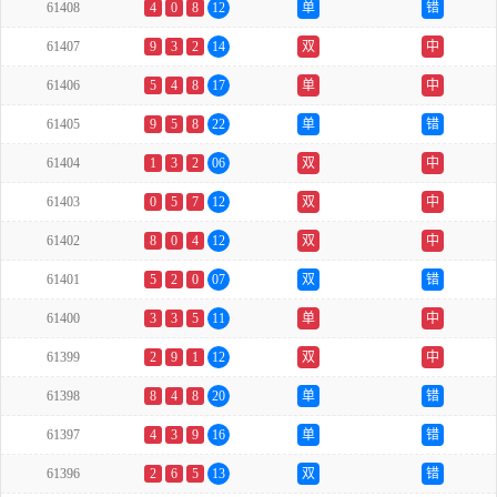
61408
4
0
8
12
单
错
61407
9
3
2
14
双
中
61406
5
4
8
17
单
中
61405
9
5
8
22
单
错
61404
1
3
2
06
双
中
61403
0
5
7
12
双
中
61402
8
0
4
12
双
中
61401
5
2
0
07
双
错
61400
3
3
5
11
单
中
61399
2
9
1
12
双
中
61398
8
4
8
20
单
错
61397
4
3
9
16
单
错
61396
2
6
5
13
双
错