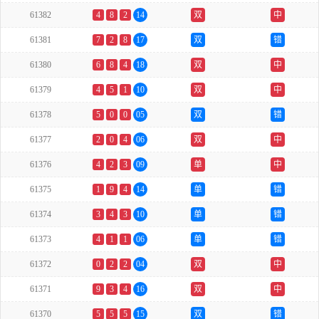
61382
4
8
2
14
双
中
61381
7
2
8
17
双
错
61380
6
8
4
18
双
中
61379
4
5
1
10
双
中
61378
5
0
0
05
双
错
61377
2
0
4
06
双
中
61376
4
2
3
09
单
中
61375
1
9
4
14
单
错
61374
3
4
3
10
单
错
61373
4
1
1
06
单
错
61372
0
2
2
04
双
中
61371
9
3
4
16
双
中
61370
5
5
5
15
双
错