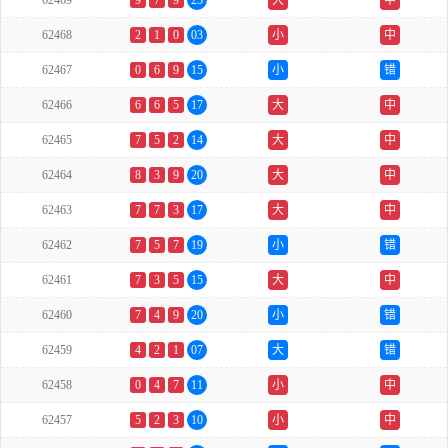
62469
9
7
9
25
大
中
62468
2
1
0
03
小
中
62467
0
6
9
15
小
错
62466
6
6
5
17
大
中
62465
7
5
2
14
大
中
62464
8
3
9
20
大
中
62463
7
7
3
17
大
中
62462
7
5
7
19
小
错
62461
7
3
5
15
大
中
62460
7
4
9
20
小
错
62459
4
2
1
07
大
错
62458
0
4
7
11
小
中
62457
5
2
3
10
小
中