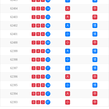
62405
5
3
6
14
小
错
62404
7
2
5
14
大
中
62403
3
9
3
15
大
中
62402
1
0
5
06
大
错
62401
7
9
6
22
小
错
62400
2
7
0
09
小
中
62399
2
4
0
06
大
错
62398
4
6
5
15
小
错
62397
3
5
9
17
小
错
62396
5
5
5
15
大
中
62395
2
3
9
14
小
错
62394
9
8
0
17
大
中
62393
0
2
5
07
小
中