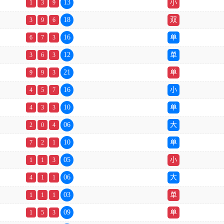
13
小
1
3
9
18
双
3
9
6
16
单
6
7
3
12
单
3
6
3
21
单
9
9
3
16
小
4
5
7
10
单
4
3
3
06
大
2
0
4
10
单
7
2
1
05
小
1
1
3
06
大
4
1
1
03
单
1
1
1
09
单
1
5
3