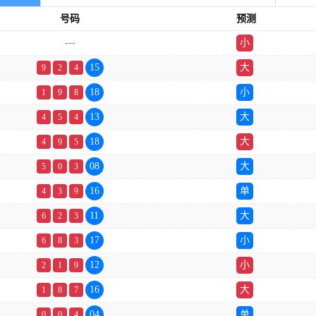
号码
预测
---
小
15
大
9
2
4
18
小
1
9
8
13
大
4
5
4
18
大
4
9
5
08
大
5
0
3
16
单
4
3
9
11
大
6
2
3
17
小
6
8
3
12
小
2
1
9
16
大
1
8
7
04
单
0
0
4