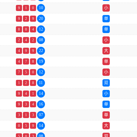
10
小
9
1
0
20
单
9
2
9
12
单
8
0
4
08
小
2
4
2
22
大
4
9
9
19
单
4
7
8
12
小
7
5
0
11
双
1
2
8
14
小
9
4
1
16
单
9
3
4
07
单
3
1
3
14
大
0
5
9
08
双
5
0
3