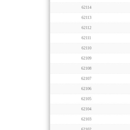
62114
62113
62112
62111
62110
62109
62108
62107
62106
62105
62104
62103
62102