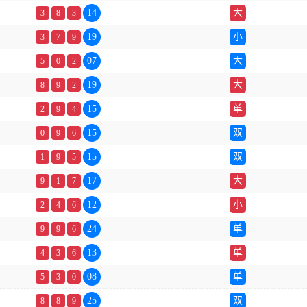
14
大
3
8
3
19
小
3
7
9
07
大
5
0
2
19
大
8
9
2
15
单
2
9
4
15
双
0
9
6
15
双
1
9
5
17
大
9
1
7
12
小
2
4
6
24
单
9
9
6
13
单
4
3
6
08
单
5
3
0
25
双
8
8
9