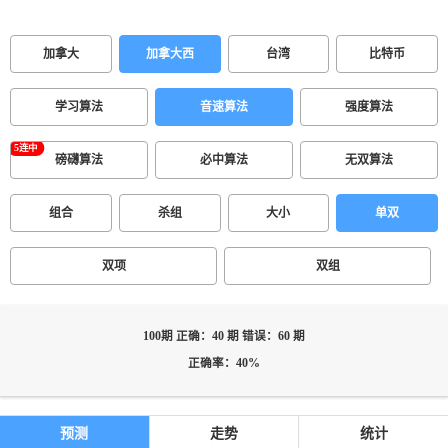
加拿大
加拿大西
台湾
比特币
学习算法
音速算法
强度算法
磅礴算法
必中算法
无双算法
组合
杀组
大小
单双
双项
双组
100期 正确：40 期 错误：60 期
正确率：40%
预测
走势
统计