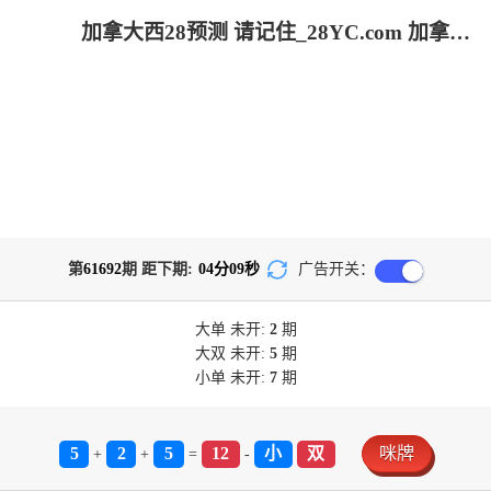
加拿大西28预测 请记住_28YC.com 加拿大预测-PC预测|加拿大28在线预测网|28结果咪牌|加拿大pc在线_专注研究在线加拿大预测！
第
61692
期 距下期:
04
分
09
秒
广告开关：
大单
未开:
2
期
大双
未开:
5
期
小单
未开:
7
期
5
2
5
12
小
双
咪牌
+
+
=
-