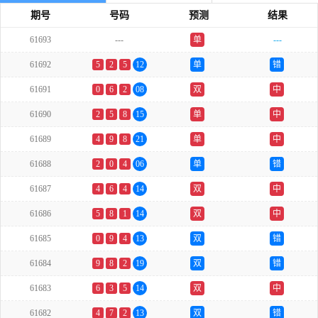
期号
号码
预测
结果
61693
---
单
---
61692
5
2
5
12
单
错
61691
0
6
2
08
双
中
61690
2
5
8
15
单
中
61689
4
9
8
21
单
中
61688
2
0
4
06
单
错
61687
4
6
4
14
双
中
61686
5
8
1
14
双
中
61685
0
9
4
13
双
错
61684
9
8
2
19
双
错
61683
6
3
5
14
双
中
61682
4
7
2
13
双
错