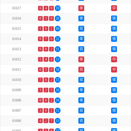
61617
6
4
9
19
单
中
61616
8
3
9
20
单
错
61615
1
6
2
09
双
错
61614
9
7
6
22
单
错
61613
9
0
2
11
双
错
61612
5
4
4
13
单
中
61611
6
3
9
18
双
中
61610
7
6
2
15
双
错
61609
3
2
5
10
单
错
61608
8
6
2
16
单
错
61607
3
6
2
11
双
错
61606
4
2
7
13
双
错