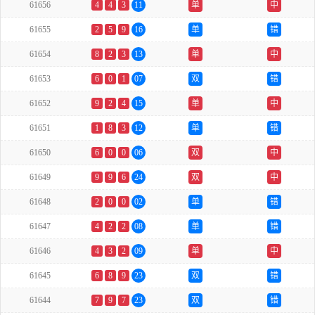
61656
4
4
3
11
单
中
61655
2
5
9
16
单
错
61654
8
2
3
13
单
中
61653
6
0
1
07
双
错
61652
9
2
4
15
单
中
61651
1
8
3
12
单
错
61650
6
0
0
06
双
中
61649
9
9
6
24
双
中
61648
2
0
0
02
单
错
61647
4
2
2
08
单
错
61646
4
3
2
09
单
中
61645
6
8
9
23
双
错
61644
7
9
7
23
双
错