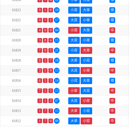
61824
1
7
4
12
小单
大双
错
61823
9
1
8
18
小双
大单
错
61822
9
7
1
17
大双
小单
错
61821
4
0
0
04
小双
大单
中
61820
3
8
4
15
大双
小单
错
61819
7
9
5
21
小双
大单
中
61818
9
2
7
18
大单
小双
错
61817
3
1
9
13
大双
小单
中
61816
6
5
3
14
小双
大单
错
61815
7
1
5
13
小单
大双
中
61814
3
1
3
07
大双
小单
中
61813
1
7
7
15
大单
小双
中
61812
1
7
0
08
大单
小双
中