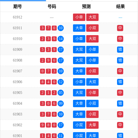
期号
号码
预测
结果
61912
---
小单
大双
---
61911
3
7
0
10
大单
小双
中
61910
2
3
9
14
小单
大双
中
61909
5
3
9
17
大双
小单
错
61908
2
9
6
17
大双
小单
错
61907
0
7
3
10
大单
小双
中
61906
8
4
0
12
小单
大双
错
61905
2
1
2
05
大双
小单
中
61904
3
0
6
09
大单
小双
错
61903
3
7
0
10
大单
小双
中
61902
9
8
0
17
小双
大单
中
61901
1
4
6
11
小双
大单
错