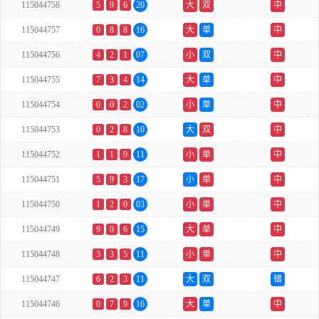
115044758
5
9
6
20
大
双
中
115044757
0
8
8
16
大
单
中
115044756
4
2
1
07
小
双
中
115044755
7
3
4
14
大
单
中
115044754
0
0
2
02
小
单
中
115044753
0
2
8
10
大
双
中
115044752
1
1
9
11
小
单
中
115044751
5
9
3
17
小
单
中
115044750
1
2
0
03
小
单
中
115044749
9
0
6
15
大
单
中
115044748
3
3
5
11
小
单
中
115044747
6
2
3
11
大
双
错
115044746
0
7
9
16
大
单
中