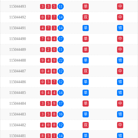
115044493
3
3
5
11
单
中
115044492
0
7
7
14
双
中
115044491
4
7
3
14
单
错
115044490
7
6
4
17
单
中
115044489
9
2
0
11
单
中
115044488
9
4
9
22
单
错
115044487
0
4
8
12
双
中
115044486
0
5
7
12
单
错
115044485
6
4
4
14
单
错
115044484
3
5
9
17
单
中
115044483
3
5
8
16
单
错
115044482
4
0
8
12
双
中
115044481
8
5
1
14
单
错