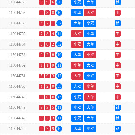
115044758
5
9
6
20
小双
大单
错
115044757
0
8
8
16
小单
大双
中
115044756
4
2
1
07
大单
小双
错
115044755
7
3
4
14
大双
小单
中
115044754
0
0
2
02
小双
大单
中
115044753
0
2
8
10
大单
小双
中
115044752
1
1
9
11
小单
大双
中
115044751
5
9
3
17
大单
小双
中
115044750
1
2
0
03
大双
小单
中
115044749
9
0
6
15
小双
大单
中
115044748
3
3
5
11
小双
大单
错
115044747
6
2
3
11
小双
大单
错
115044746
0
7
9
16
大单
小双
错