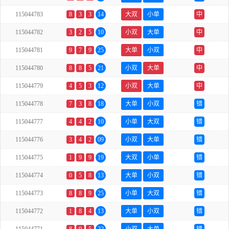
115044783
8
3
3
14
大双
小单
中
115044782
3
2
5
10
小双
大单
中
115044781
9
7
9
25
大单
小双
中
115044780
8
8
5
21
小双
大单
中
115044779
4
5
3
12
小双
大单
中
115044778
7
3
8
18
大单
小双
错
115044777
4
4
2
10
小单
大双
错
115044776
3
4
2
09
小双
大单
错
115044775
1
9
9
19
大双
小单
错
115044774
0
5
8
13
大单
小双
错
115044773
8
8
9
25
小单
大双
错
115044772
1
8
4
13
大单
小双
错