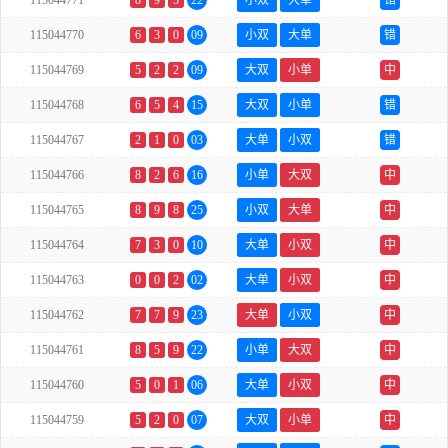
115044771
8
9
5
22
小双
大单
错
115044770
6
3
0
09
小双
大单
错
115044769
5
2
2
09
大双
小单
中
115044768
6
5
4
15
大双
小单
错
115044767
2
1
0
03
大单
小双
错
115044766
8
2
6
16
小单
大双
中
115044765
8
9
8
25
小双
大单
中
115044764
7
3
0
10
大单
小双
中
115044763
0
0
2
02
大单
小双
中
115044762
7
7
9
23
大单
小双
中
115044761
8
5
9
22
小单
大双
中
115044760
5
0
1
06
大单
小双
中
115044759
5
2
0
07
大双
小单
中