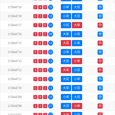
115044719
6
4
9
19
小单
大双
错
115044718
0
3
7
10
小单
大双
错
115044717
7
7
9
23
小双
大单
中
115044716
5
2
2
09
大单
小双
错
115044715
8
4
2
14
大双
小单
中
115044714
0
0
2
02
小单
大双
错
115044713
8
1
4
13
大双
小单
中
115044712
4
9
4
17
大单
小双
中
115044711
9
6
2
17
大双
小单
错
115044710
6
3
2
11
大单
小双
错
115044709
6
8
5
19
小单
大双
错
115044708
2
1
4
07
大双
小单
中