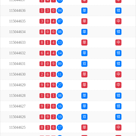
115044637
2
4
7
13
单
中
115044636
1
3
0
04
单
错
115044635
3
0
4
07
单
中
115044634
8
0
0
08
单
错
115044633
8
1
4
13
单
中
115044632
6
4
4
14
单
错
115044631
0
0
9
09
双
错
115044630
2
6
3
11
单
中
115044629
9
9
9
27
单
中
115044628
1
6
1
08
单
错
115044627
9
7
0
16
单
错
115044626
8
9
2
19
双
错
115044625
8
3
6
17
单
中