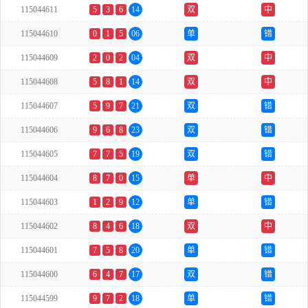
115044611
5
3
6
14
双
中
115044610
0
1
5
06
单
错
115044609
2
0
2
04
双
中
115044608
5
8
1
14
双
中
115044607
5
9
7
21
双
错
115044606
9
6
8
23
双
错
115044605
7
7
5
19
双
错
115044604
8
7
0
15
单
中
115044603
1
2
9
12
单
错
115044602
8
4
6
18
双
中
115044601
7
5
8
20
单
错
115044600
6
4
7
17
双
错
115044599
9
7
2
18
单
错