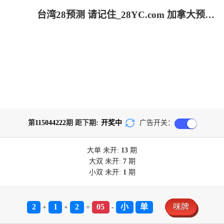
台湾28预测 请记住_28YC.com 加拿大预测-PC预测|加拿大28在线预测网|28结果咪牌|加拿大pc在线_专注研究在线加拿大预测！
第
115044222
期 距下期:
开奖中
广告开关：
大单
未开:
13
期
大双
未开:
7
期
小双
未开:
1
期
2
1
2
05
小
单
咪牌
+
+
=
-