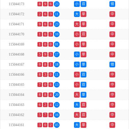
115044173
8
9
6
23
小
双
错
115044172
2
6
3
11
大
单
中
115044171
9
6
8
23
大
单
中
115044170
1
6
3
10
小
双
中
115044169
1
0
0
01
小
单
中
115044168
5
9
3
17
小
单
中
115044167
9
8
1
18
小
单
错
115044166
8
3
0
11
小
双
中
115044165
7
0
6
13
小
双
中
115044164
8
8
4
20
大
单
中
115044163
6
2
4
12
大
双
中
115044162
5
7
4
16
大
双
中
115044161
3
0
2
05
大
单
中