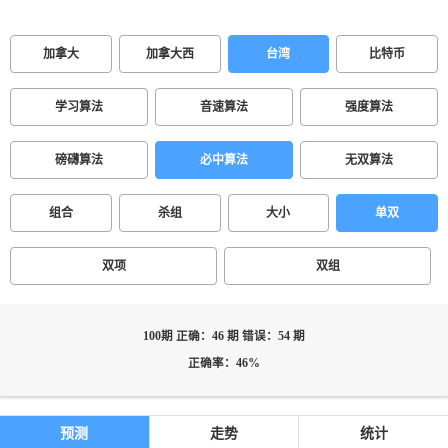
加拿大
加拿大西
台湾
比特币
学习算法
音速算法
强度算法
磅礴算法
必中算法
无双算法
组合
杀组
大小
单双
双项
双组
100期 正确：46 期 错误：54 期
正确率：46%
预测
走势
统计