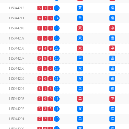
115044212
5
1
7
13
双
错
115044211
4
2
8
14
单
错
115044210
1
1
8
10
双
中
115044209
7
5
3
15
双
错
115044208
9
4
9
22
双
中
115044207
6
9
1
16
单
错
115044206
7
5
5
17
双
错
115044205
9
0
2
11
双
错
115044204
8
1
3
12
单
错
115044203
2
0
9
11
单
中
115044202
3
3
5
11
双
错
115044201
7
2
1
10
单
错