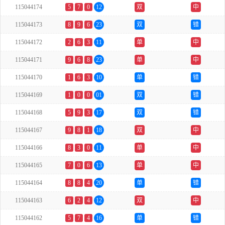
115044174
5
7
0
12
双
中
115044173
8
9
6
23
双
错
115044172
2
6
3
11
单
中
115044171
9
6
8
23
单
中
115044170
1
6
3
10
单
错
115044169
1
0
0
01
双
错
115044168
5
9
3
17
双
错
115044167
9
8
1
18
双
中
115044166
8
3
0
11
单
中
115044165
7
0
6
13
单
中
115044164
8
8
4
20
单
错
115044163
6
2
4
12
双
中
115044162
5
7
4
16
单
错