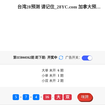
台湾28预测 请记住_28YC.com 加拿大预测-PC预测|加拿大28在线预测网|28结果咪牌|加拿大pc在线_专注研究在线加拿大预测！
第
115044162
期 距下期:
开奖中
广告开关：
大单
未开:
6
期
小单
未开:
1
期
小双
未开:
2
期
5
7
4
16
大
双
咪牌
+
+
=
-