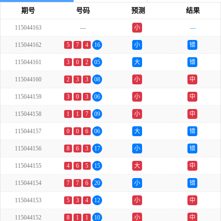
期号
号码
预测
结果
115044163
---
小
---
双
115044162
5
7
4
16
小
错
115044161
3
0
2
05
大
错
115044160
2
3
3
08
小
中
115044159
3
0
3
06
小
中
115044158
1
1
7
09
小
中
115044157
0
0
6
06
大
错
115044156
8
6
3
17
小
错
115044155
4
6
5
15
大
中
115044154
7
7
6
20
小
错
115044153
5
3
4
12
小
中
115044152
8
1
1
10
小
中