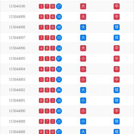
115044100
1
7
9
17
大
中
115044099
9
3
6
18
大
中
115044098
7
1
0
08
大
错
115044097
3
7
0
10
大
错
115044096
4
8
2
14
大
中
115044095
2
1
4
07
小
中
115044094
4
7
0
11
小
中
115044093
5
4
3
12
小
中
115044092
0
5
1
06
大
错
115044091
6
9
3
18
小
错
115044090
7
1
1
09
小
中
115044089
9
7
5
21
小
错
115044088
6
1
0
07
大
错