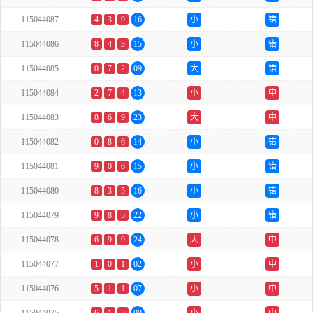
115044087
4
3
9
16
小
错
115044086
8
4
3
15
小
错
115044085
0
7
2
09
大
错
115044084
2
7
4
13
小
中
115044083
8
6
9
23
大
中
115044082
0
8
6
14
小
错
115044081
9
0
6
15
小
错
115044080
8
3
5
16
小
错
115044079
9
8
5
22
小
错
115044078
6
9
9
24
大
中
115044077
1
0
1
02
小
中
115044076
5
1
1
07
小
中