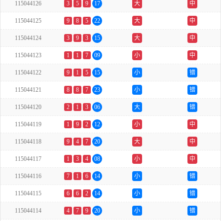
115044126
3
5
9
17
大
中
115044125
9
8
5
22
大
中
115044124
3
9
3
15
大
中
115044123
1
1
7
09
小
中
115044122
9
1
5
15
小
错
115044121
8
8
7
23
小
错
115044120
2
1
3
06
大
错
115044119
1
9
2
12
小
中
115044118
9
4
7
20
大
中
115044117
1
3
4
08
小
中
115044116
7
1
6
14
小
错
115044115
6
6
2
14
小
错
115044114
4
7
9
20
小
错