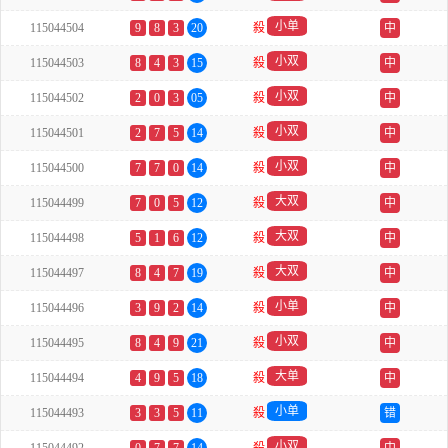
小单
115044504
9
8
3
20
殺
中
小双
115044503
8
4
3
15
殺
中
小双
115044502
2
0
3
05
殺
中
小双
115044501
2
7
5
14
殺
中
小双
115044500
7
7
0
14
殺
中
大双
115044499
7
0
5
12
殺
中
大双
115044498
5
1
6
12
殺
中
大双
115044497
8
4
7
19
殺
中
小单
115044496
3
9
2
14
殺
中
小双
115044495
8
4
9
21
殺
中
大单
115044494
4
9
5
18
殺
中
小单
115044493
3
3
5
11
殺
错
小双