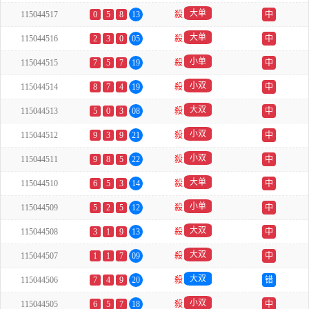
大单
115044517
0
5
8
13
殺
中
大单
115044516
2
3
0
05
殺
中
小单
115044515
7
5
7
19
殺
中
小双
115044514
8
7
4
19
殺
中
大双
115044513
5
0
3
08
殺
中
小双
115044512
9
3
9
21
殺
中
小双
115044511
9
8
5
22
殺
中
大单
115044510
6
5
3
14
殺
中
小单
115044509
5
2
5
12
殺
中
大双
115044508
3
1
9
13
殺
中
大双
115044507
1
1
7
09
殺
中
大双
115044506
7
4
9
20
殺
错
小双
115044505
6
5
7
18
殺
中