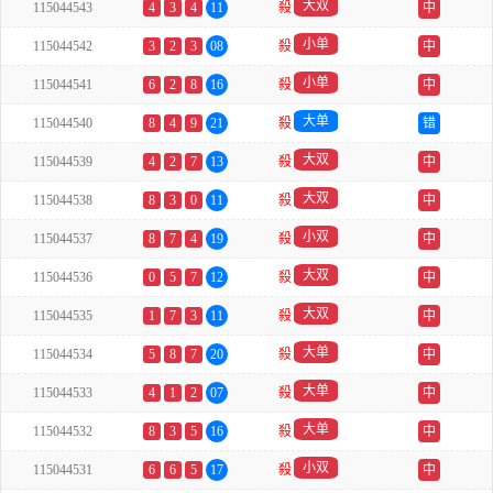
大双
115044543
4
3
4
11
殺
中
小单
115044542
3
2
3
08
殺
中
小单
115044541
6
2
8
16
殺
中
大单
115044540
8
4
9
21
殺
错
大双
115044539
4
2
7
13
殺
中
大双
115044538
8
3
0
11
殺
中
小双
115044537
8
7
4
19
殺
中
大双
115044536
0
5
7
12
殺
中
大双
115044535
1
7
3
11
殺
中
大单
115044534
5
8
7
20
殺
中
大单
115044533
4
1
2
07
殺
中
大单
115044532
8
3
5
16
殺
中
小双
115044531
6
6
5
17
殺
中