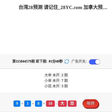
台湾28预测 请记住_28YC.com 加拿大预测-PC预测|加拿大28在线预测网|28结果咪牌|加拿大pc在线_专注研究在线加拿大预测！
第
115044579
期 距下期:
01
分
40
秒
广告开关：
大单
未开:
2
期
小单
未开:
7
期
小双
未开:
3
期
9
1
8
18
大
双
咪牌
+
+
=
-