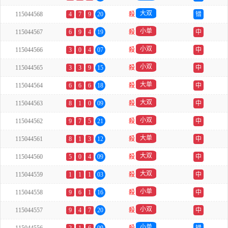
大双
115044568
4
7
9
20
殺
错
小单
115044567
6
9
4
19
殺
中
小双
115044566
3
0
4
07
殺
中
小双
115044565
3
3
9
15
殺
中
大单
115044564
6
6
6
18
殺
中
大双
115044563
8
1
0
09
殺
中
小双
115044562
9
7
5
21
殺
中
大单
115044561
8
1
3
12
殺
中
大双
115044560
5
0
4
09
殺
中
大双
115044559
1
1
1
03
殺
中
小单
115044558
9
6
1
16
殺
中
小双
115044557
9
4
7
20
殺
中
小单