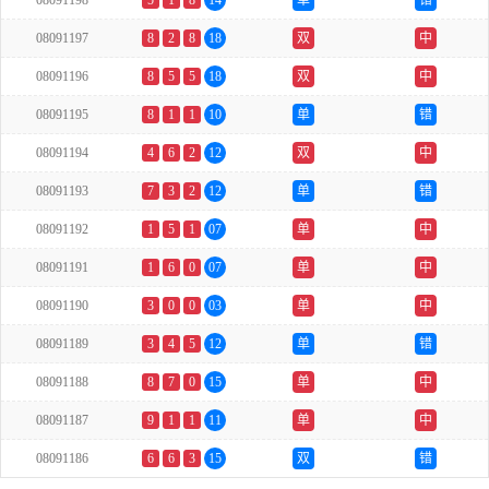
08091198
5
1
8
14
单
错
08091197
8
2
8
18
双
中
08091196
8
5
5
18
双
中
08091195
8
1
1
10
单
错
08091194
4
6
2
12
双
中
08091193
7
3
2
12
单
错
08091192
1
5
1
07
单
中
08091191
1
6
0
07
单
中
08091190
3
0
0
03
单
中
08091189
3
4
5
12
单
错
08091188
8
7
0
15
单
中
08091187
9
1
1
11
单
中
08091186
6
6
3
15
双
错