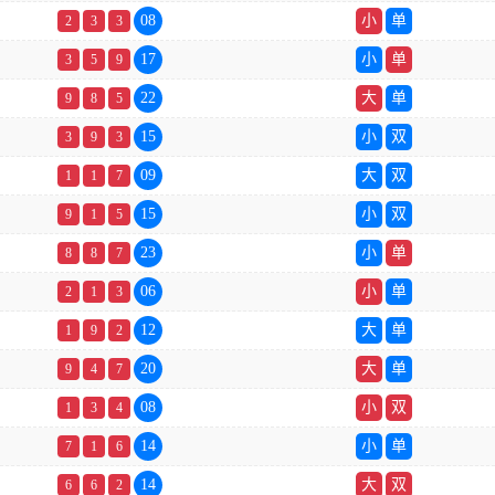
08
小
单
2
3
3
17
小
单
3
5
9
22
大
单
9
8
5
15
小
双
3
9
3
09
大
双
1
1
7
15
小
双
9
1
5
23
小
单
8
8
7
06
小
单
2
1
3
12
大
单
1
9
2
20
大
单
9
4
7
08
小
双
1
3
4
14
小
单
7
1
6
14
大
双
6
6
2