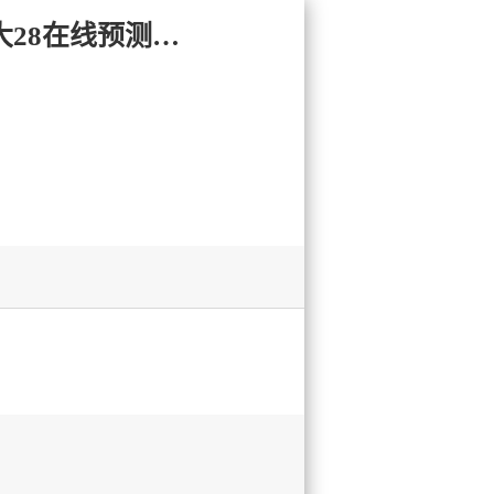
台湾28预测 请记住_28YC.com 加拿大预测-PC预测|加拿大28在线预测网|28结果咪牌|加拿大pc在线_专注研究在线加拿大预测！