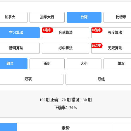
加拿大
加拿大西
台湾
比特币
学习算法
音速算法
强度算法
磅礴算法
必中算法
无双算法
组合
杀组
大小
单双
双项
双组
100期 正确：70 期 错误：30 期
正确率：70%
走势