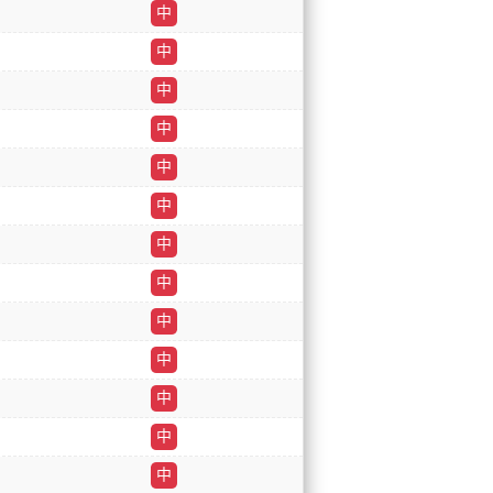
中
中
中
中
中
中
中
中
中
中
中
中
中