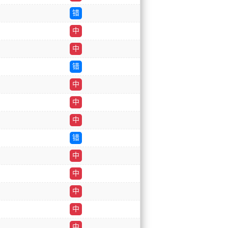
错
中
中
错
中
中
中
错
中
中
中
中
中