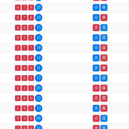
20
小
单
4
7
9
19
小
单
6
7
6
15
大
双
4
9
2
15
小
双
9
1
5
18
小
双
4
7
7
12
大
双
3
5
4
11
大
单
5
6
0
15
小
双
3
8
4
09
小
单
6
2
1
22
大
双
8
8
6
13
大
单
2
8
3
09
小
双
0
3
6
17
大
双
2
9
6