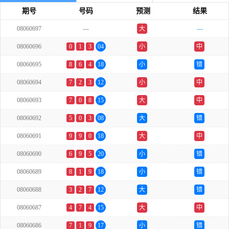
期号
号码
预测
结果
08060697
---
大
---
双
08060696
0
1
3
04
小
中
08060695
8
6
4
18
小
错
08060694
7
2
3
12
小
中
08060693
7
0
8
15
大
中
08060692
5
0
3
08
大
错
08060691
9
9
0
18
大
中
08060690
6
9
5
20
小
错
08060689
8
1
9
18
小
错
08060688
3
2
7
12
大
错
08060687
4
7
4
15
大
中
08060686
7
1
9
17
小
错