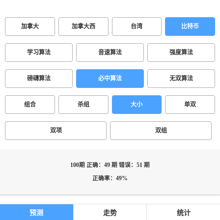
加拿大
加拿大西
台湾
比特币
学习算法
音速算法
强度算法
磅礴算法
必中算法
无双算法
组合
杀组
大小
单双
双项
双组
100期 正确：49 期 错误：51 期
正确率：49%
预测
走势
统计