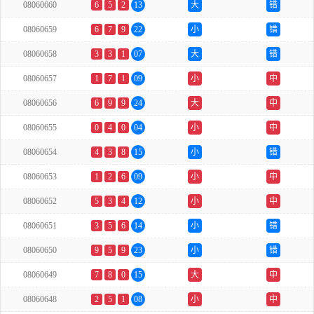
08060660
6
5
2
13
大
错
08060659
6
7
9
22
小
错
08060658
3
3
1
07
大
错
08060657
1
7
1
09
小
中
08060656
6
9
9
24
大
中
08060655
0
4
0
04
小
中
08060654
4
3
8
15
小
错
08060653
1
2
6
09
小
中
08060652
5
3
4
12
小
中
08060651
3
5
6
14
小
错
08060650
9
5
9
23
小
错
08060649
7
8
0
15
大
中
08060648
2
5
1
08
小
中