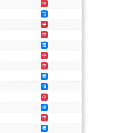
中
错
中
中
错
中
中
错
错
中
错
中
错