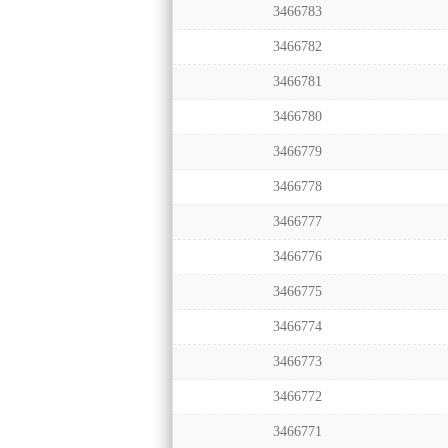
3466783
3466782
3466781
3466780
3466779
3466778
3466777
3466776
3466775
3466774
3466773
3466772
3466771