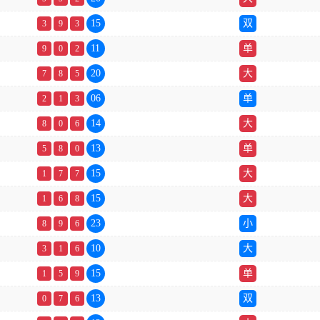
15
双
3
9
3
11
单
9
0
2
20
大
7
8
5
06
单
2
1
3
14
大
8
0
6
13
单
5
8
0
15
大
1
7
7
15
大
1
6
8
23
小
8
9
6
10
大
3
1
6
15
单
1
5
9
13
双
0
7
6