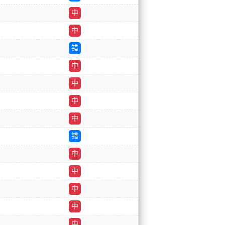
中
中
错
中
中
中
中
错
中
中
中
中
中