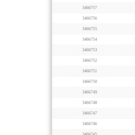
3466757
3466756
3466755
3466754
3466753
3466752
3466751
3466750
3466749
3466748
3466747
3466746
3466745