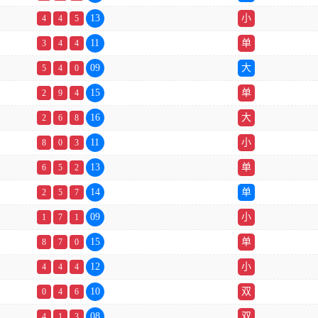
13
小
4
4
5
11
单
3
4
4
09
大
5
4
0
15
单
2
9
4
16
大
2
6
8
11
小
8
0
3
13
单
6
5
2
14
单
2
5
7
09
小
1
7
1
15
单
8
7
0
12
小
4
4
4
10
双
0
4
6
08
双
4
1
3