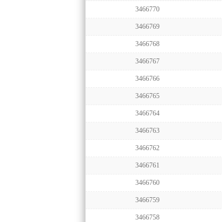
3466770
3466769
3466768
3466767
3466766
3466765
3466764
3466763
3466762
3466761
3466760
3466759
3466758