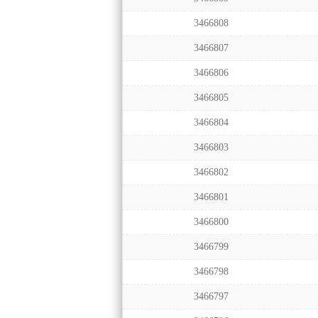
3466808
3466807
3466806
3466805
3466804
3466803
3466802
3466801
3466800
3466799
3466798
3466797