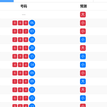
号码
预测
---
大
双
06
小
0
6
0
03
小
0
1
2
18
小
2
8
8
20
大
6
9
5
15
小
0
9
6
14
小
4
6
4
09
小
6
0
3
09
大
1
0
8
15
大
5
6
4
15
小
6
2
7
13
小
9
0
4