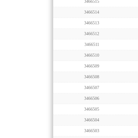
3466515
3466514
3466513
3466512
3466511
3466510
3466509
3466508
3466507
3466506
3466505
3466504
3466503