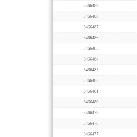
3466489
3466488
3466487
3466486
3466485
3466484
3466483
3466482
3466481
3466480
3466479
3466478
3466477