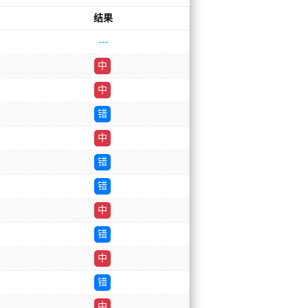
结果
---
中
中
错
中
错
错
中
错
中
错
中