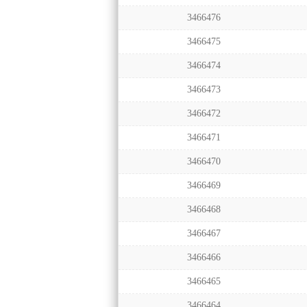
3466476
3466475
3466474
3466473
3466472
3466471
3466470
3466469
3466468
3466467
3466466
3466465
3466464