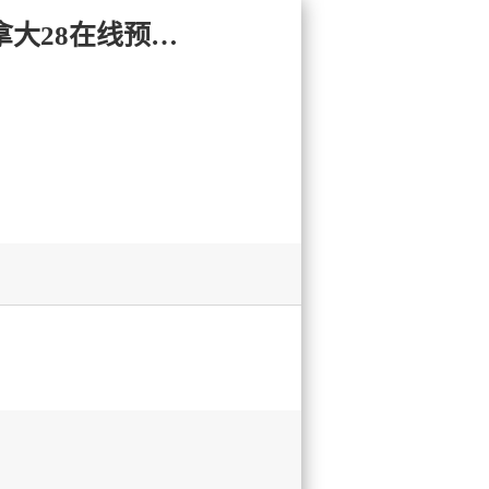
加拿大28预测 请记住_28YC.com 加拿大预测-PC预测|加拿大28在线预测网|28结果咪牌|加拿大pc在线_专注研究在线加拿大预测！