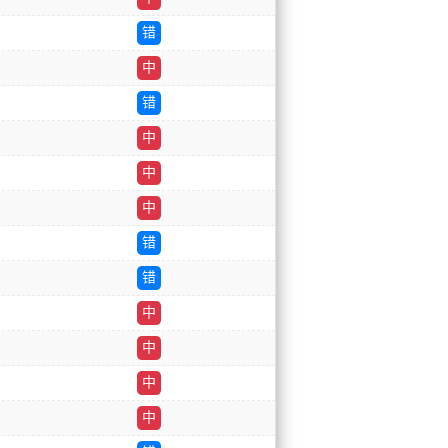
错
中
错
中
中
中
错
错
中
中
中
中