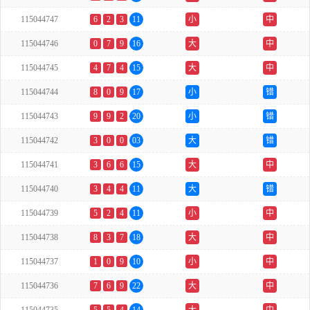
115044747
6
2
3
11
小
中
115044746
0
7
9
16
大
中
115044745
4
7
4
15
大
中
115044744
8
0
9
17
小
错
115044743
9
9
2
20
小
错
115044742
3
0
0
03
大
错
115044741
3
6
6
15
大
中
115044740
3
4
4
11
大
错
115044739
5
2
4
11
小
中
115044738
8
3
7
18
大
中
115044737
1
0
9
10
小
中
115044736
7
6
9
22
大
中