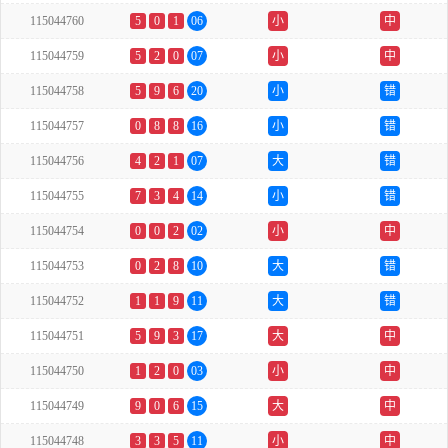
115044760
5
0
1
06
小
中
115044759
5
2
0
07
小
中
115044758
5
9
6
20
小
错
115044757
0
8
8
16
小
错
115044756
4
2
1
07
大
错
115044755
7
3
4
14
小
错
115044754
0
0
2
02
小
中
115044753
0
2
8
10
大
错
115044752
1
1
9
11
大
错
115044751
5
9
3
17
大
中
115044750
1
2
0
03
小
中
115044749
9
0
6
15
大
中
115044748
3
3
5
11
小
中