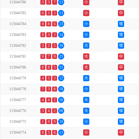
115044786
3
3
7
13
小
中
115044785
6
2
5
13
小
中
115044784
9
8
6
23
小
错
115044783
8
3
3
14
小
错
115044782
3
2
5
10
大
错
115044781
9
7
9
25
大
中
115044780
8
8
5
21
大
中
115044779
4
5
3
12
大
错
115044778
7
3
8
18
小
错
115044777
4
4
2
10
大
错
115044776
3
4
2
09
大
错
115044775
1
9
9
19
小
错
115044774
0
5
8
13
小
中