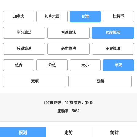
加拿大
加拿大西
台湾
比特币
学习算法
音速算法
强度算法
磅礴算法
必中算法
无双算法
组合
杀组
大小
单双
双项
双组
100期 正确：50 期 错误：50 期
正确率：50%
预测
走势
统计