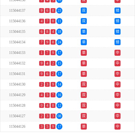
115044138
7
4
5
16
双
中
115044137
9
6
8
23
双
错
115044136
4
7
0
11
双
错
115044135
6
8
4
18
单
错
115044134
7
9
8
24
单
错
115044133
1
7
9
17
单
中
115044132
9
4
2
15
单
中
115044131
9
6
2
17
单
中
115044130
2
3
9
14
双
中
115044129
4
5
7
16
双
中
115044128
0
4
8
12
双
中
115044127
2
3
3
08
双
中
115044126
3
5
9
17
单
中