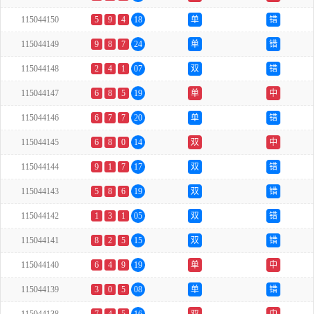
115044150
5
9
4
18
单
错
115044149
9
8
7
24
单
错
115044148
2
4
1
07
双
错
115044147
6
8
5
19
单
中
115044146
6
7
7
20
单
错
115044145
6
8
0
14
双
中
115044144
9
1
7
17
双
错
115044143
5
8
6
19
双
错
115044142
1
3
1
05
双
错
115044141
8
2
5
15
双
错
115044140
6
4
9
19
单
中
115044139
3
0
5
08
单
错