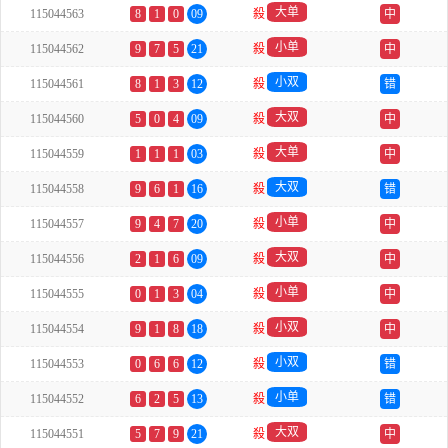
大单
115044563
8
1
0
09
殺
中
小单
115044562
9
7
5
21
殺
中
小双
115044561
8
1
3
12
殺
错
大双
115044560
5
0
4
09
殺
中
大单
115044559
1
1
1
03
殺
中
大双
115044558
9
6
1
16
殺
错
小单
115044557
9
4
7
20
殺
中
大双
115044556
2
1
6
09
殺
中
小单
115044555
0
1
3
04
殺
中
小双
115044554
9
1
8
18
殺
中
小双
115044553
0
6
6
12
殺
错
小单
115044552
6
2
5
13
殺
错
大双
115044551
5
7
9
21
殺
中