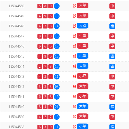
大单
115044550
5
8
0
13
殺
中
大单
115044549
4
9
5
18
殺
中
大双
115044548
4
2
8
14
殺
错
小单
115044547
0
7
8
15
殺
中
小单
115044546
6
6
5
17
殺
中
小单
115044545
4
9
0
13
殺
错
大单
115044544
2
7
8
17
殺
错
小双
115044543
4
3
4
11
殺
中
大单
115044542
3
2
3
08
殺
中
小单
115044541
6
2
8
16
殺
中
大单
115044540
8
4
9
21
殺
错
大单
115044539
4
2
7
13
殺
中
小单
115044538
8
3
0
11
殺
错