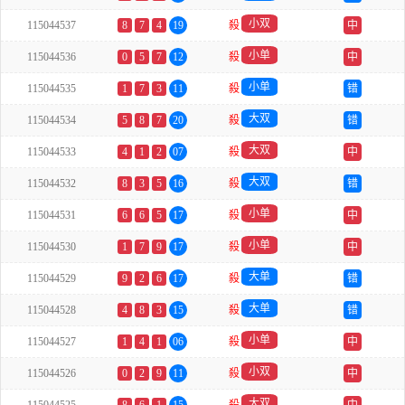
小双
115044537
8
7
4
19
殺
中
小单
115044536
0
5
7
12
殺
中
小单
115044535
1
7
3
11
殺
错
大双
115044534
5
8
7
20
殺
错
大双
115044533
4
1
2
07
殺
中
大双
115044532
8
3
5
16
殺
错
小单
115044531
6
6
5
17
殺
中
小单
115044530
1
7
9
17
殺
中
大单
115044529
9
2
6
17
殺
错
大单
115044528
4
8
3
15
殺
错
小单
115044527
1
4
1
06
殺
中
小双
115044526
0
2
9
11
殺
中
大双