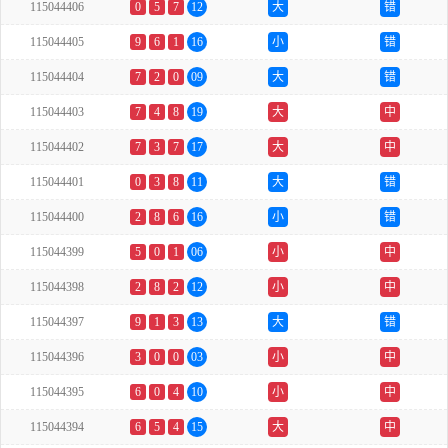
115044406
0
5
7
12
大
错
115044405
9
6
1
16
小
错
115044404
7
2
0
09
大
错
115044403
7
4
8
19
大
中
115044402
7
3
7
17
大
中
115044401
0
3
8
11
大
错
115044400
2
8
6
16
小
错
115044399
5
0
1
06
小
中
115044398
2
8
2
12
小
中
115044397
9
1
3
13
大
错
115044396
3
0
0
03
小
中
115044395
6
0
4
10
小
中
115044394
6
5
4
15
大
中