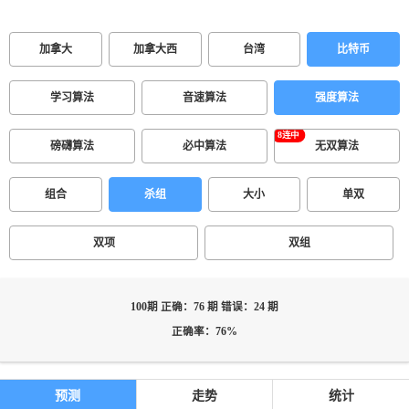
加拿大
加拿大西
台湾
比特币
学习算法
音速算法
强度算法
磅礴算法
必中算法
无双算法
组合
杀组
大小
单双
双项
双组
100期 正确：76 期 错误：24 期
正确率：76%
预测
走势
统计