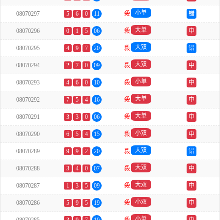
小单
08070297
5
6
0
11
殺
错
大单
08070296
0
1
5
06
殺
中
大双
08070295
4
9
7
20
殺
错
大双
08070294
2
7
0
09
殺
中
小单
08070293
4
6
0
10
殺
中
大单
08070292
7
5
4
16
殺
中
大单
08070291
3
3
0
06
殺
中
小双
08070290
6
5
4
15
殺
中
大双
08070289
9
9
2
20
殺
错
大双
08070288
3
4
0
07
殺
中
大双
08070287
1
3
5
09
殺
中
小双
08070286
5
9
5
19
殺
中
小单