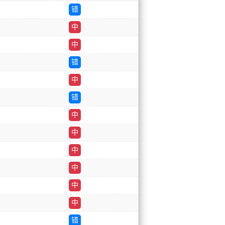
错
中
中
错
中
错
中
中
中
中
中
中
错