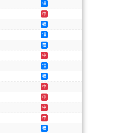
错
中
错
错
错
中
错
错
中
中
中
中
错