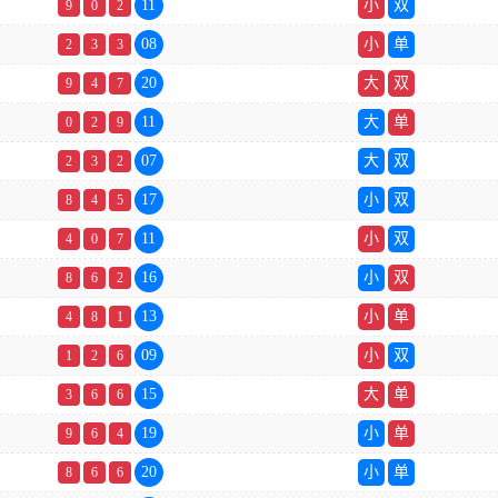
11
小
双
9
0
2
08
小
单
2
3
3
20
大
双
9
4
7
11
大
单
0
2
9
07
大
双
2
3
2
17
小
双
8
4
5
11
小
双
4
0
7
16
小
双
8
6
2
13
小
单
4
8
1
09
小
双
1
2
6
15
大
单
3
6
6
19
小
单
9
6
4
20
小
单
8
6
6