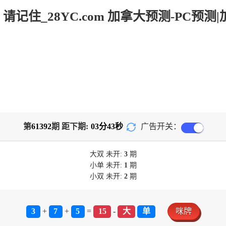
第
61392
期 距下期:
03
分
43
秒
广告开关：
大双
未开:
3
期
小单
未开:
1
期
小双
未开:
2
期
3
+
7
+
5
=
15
-
大
单
咪牌