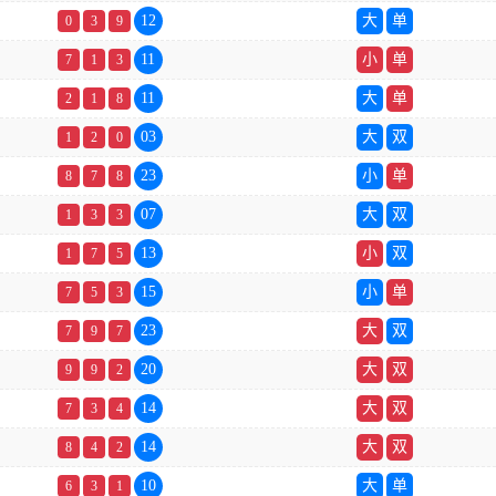
12
大
单
0
3
9
11
小
单
7
1
3
11
大
单
2
1
8
03
大
双
1
2
0
23
小
单
8
7
8
07
大
双
1
3
3
13
小
双
1
7
5
15
小
单
7
5
3
23
大
双
7
9
7
20
大
双
9
9
2
14
大
双
7
3
4
14
大
双
8
4
2
10
大
单
6
3
1