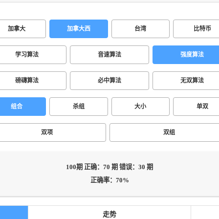
加拿大
加拿大西
台湾
比特币
学习算法
音速算法
强度算法
磅礴算法
必中算法
无双算法
组合
杀组
大小
单双
双项
双组
100期 正确：70 期 错误：30 期
正确率：70%
走势