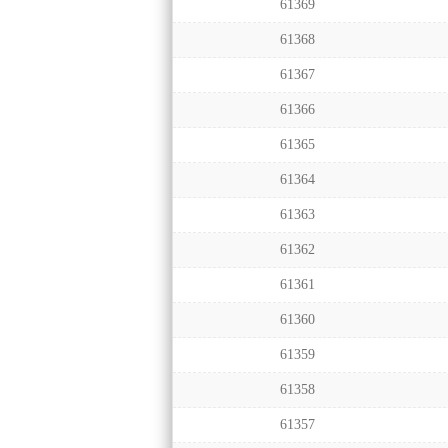
61369
61368
61367
61366
61365
61364
61363
61362
61361
61360
61359
61358
61357