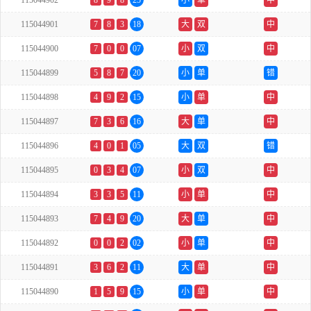
115044902
8
9
8
25
小
单
中
115044901
7
8
3
18
大
双
中
115044900
7
0
0
07
小
双
中
115044899
5
8
7
20
小
单
错
115044898
4
9
2
15
小
单
中
115044897
7
3
6
16
大
单
中
115044896
4
0
1
05
大
双
错
115044895
0
3
4
07
小
双
中
115044894
3
3
5
11
小
单
中
115044893
7
4
9
20
大
单
中
115044892
0
0
2
02
小
单
中
115044891
3
6
2
11
大
单
中
115044890
1
5
9
15
小
单
中