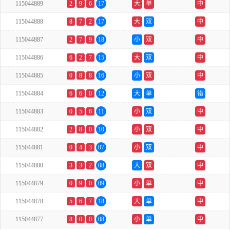
115044889
2
9
6
17
大
单
中
115044888
8
7
2
17
大
双
中
115044887
2
7
9
18
小
双
中
115044886
6
2
7
15
大
双
中
115044885
0
8
8
16
小
双
中
115044884
6
6
0
12
大
单
错
115044883
0
5
6
11
小
双
中
115044882
2
8
0
10
小
双
中
115044881
0
4
3
07
小
双
中
115044880
3
3
2
08
大
双
中
115044879
0
9
0
09
小
单
中
115044878
5
6
7
18
大
单
中
115044877
8
0
0
08
小
单
中