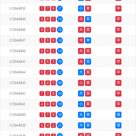
115044850
1
7
9
17
小
单
中
115044849
0
9
5
14
大
单
中
115044848
8
2
8
18
大
双
中
115044847
5
9
0
14
大
单
中
115044846
6
6
2
14
大
双
中
115044845
6
8
5
19
大
双
中
115044844
0
2
0
02
大
双
中
115044843
4
0
5
09
小
单
中
115044842
7
3
0
10
大
双
中
115044841
4
6
9
19
小
单
中
115044840
3
7
0
10
大
单
错
115044839
6
4
2
12
大
单
错