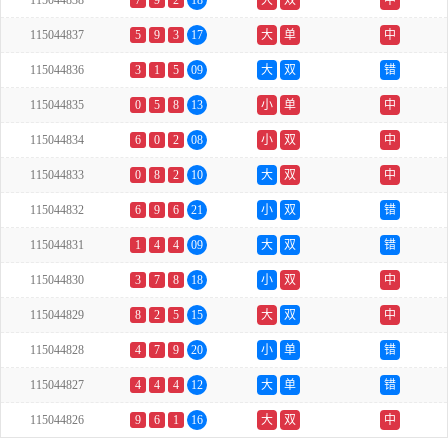
115044838
7
9
2
18
大
双
中
115044837
5
9
3
17
大
单
中
115044836
3
1
5
09
大
双
错
115044835
0
5
8
13
小
单
中
115044834
6
0
2
08
小
双
中
115044833
0
8
2
10
大
双
中
115044832
6
9
6
21
小
双
错
115044831
1
4
4
09
大
双
错
115044830
3
7
8
18
小
双
中
115044829
8
2
5
15
大
双
中
115044828
4
7
9
20
小
单
错
115044827
4
4
4
12
大
单
错
115044826
9
6
1
16
大
双
中