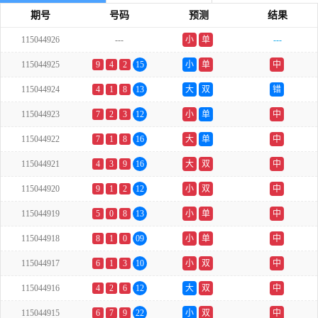
期号
号码
预测
结果
115044926
---
小
单
---
115044925
9
4
2
15
小
单
中
115044924
4
1
8
13
大
双
错
115044923
7
2
3
12
小
单
中
115044922
7
1
8
16
大
单
中
115044921
4
3
9
16
大
双
中
115044920
9
1
2
12
小
双
中
115044919
5
0
8
13
小
单
中
115044918
8
1
0
09
小
单
中
115044917
6
1
3
10
小
双
中
115044916
4
2
6
12
大
双
中
115044915
6
7
9
22
小
双
中