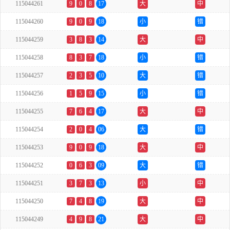
115044261
9
0
8
17
大
中
115044260
9
0
9
18
小
错
115044259
3
8
3
14
大
中
115044258
8
3
7
18
小
错
115044257
2
3
5
10
大
错
115044256
1
5
9
15
小
错
115044255
7
6
4
17
大
中
115044254
2
0
4
06
大
错
115044253
9
0
9
18
大
中
115044252
0
6
3
09
大
错
115044251
3
7
3
13
小
中
115044250
7
4
8
19
大
中
115044249
4
9
8
21
大
中