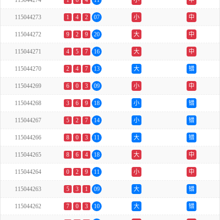
115044274
1
6
4
11
小
中
115044273
1
4
2
07
小
中
115044272
9
2
9
20
大
中
115044271
4
5
7
16
大
中
115044270
2
4
7
13
大
错
115044269
6
0
3
09
小
中
115044268
3
6
9
18
小
错
115044267
5
2
7
14
小
错
115044266
8
0
3
11
大
错
115044265
8
6
4
18
大
中
115044264
0
2
9
11
小
中
115044263
5
3
1
09
大
错
115044262
7
0
3
10
大
错