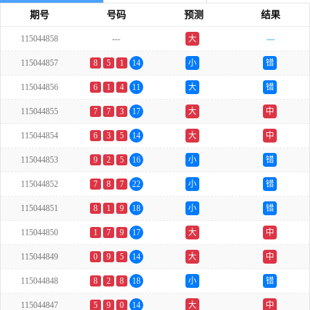
期号
号码
预测
结果
115044858
---
大
---
双
115044857
8
5
1
14
小
错
115044856
6
1
4
11
大
错
115044855
7
7
3
17
大
中
115044854
6
3
5
14
大
中
115044853
9
2
5
16
小
错
115044852
7
8
7
22
小
错
115044851
8
1
9
18
小
错
115044850
1
7
9
17
大
中
115044849
0
9
5
14
大
中
115044848
8
2
8
18
小
错
115044847
5
9
0
14
大
中