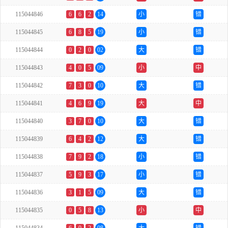
115044846
6
6
2
14
小
错
115044845
6
8
5
19
小
错
115044844
0
2
0
02
大
错
115044843
4
0
5
09
小
中
115044842
7
3
0
10
大
错
115044841
4
6
9
19
大
中
115044840
3
7
0
10
大
错
115044839
6
4
2
12
大
错
115044838
7
9
2
18
小
错
115044837
5
9
3
17
小
错
115044836
3
1
5
09
大
错
115044835
0
5
8
13
小
中