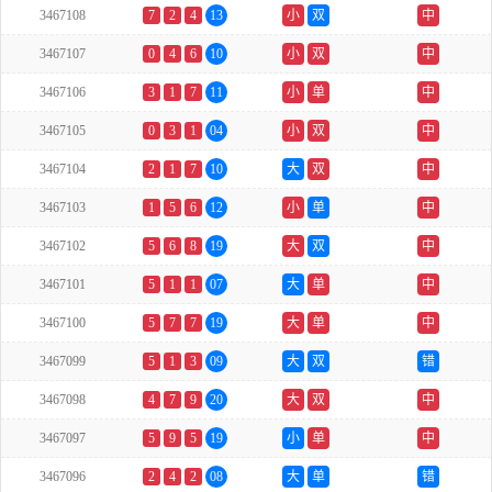
3467108
7
2
4
13
小
双
中
3467107
0
4
6
10
小
双
中
3467106
3
1
7
11
小
单
中
3467105
0
3
1
04
小
双
中
3467104
2
1
7
10
大
双
中
3467103
1
5
6
12
小
单
中
3467102
5
6
8
19
大
双
中
3467101
5
1
1
07
大
单
中
3467100
5
7
7
19
大
单
中
3467099
5
1
3
09
大
双
错
3467098
4
7
9
20
大
双
中
3467097
5
9
5
19
小
单
中
3467096
2
4
2
08
大
单
错