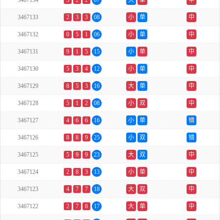
3467134
3
2
2
07
大
单
中
3467133
2
3
3
08
小
单
中
3467132
0
5
1
06
小
单
中
3467131
9
1
5
15
小
单
中
3467130
5
3
4
12
小
单
中
3467129
8
5
3
16
大
单
中
3467128
5
1
2
08
小
双
中
3467127
4
6
6
16
小
单
错
3467126
8
8
9
25
小
双
错
3467125
5
9
9
23
大
双
中
3467124
2
8
3
13
小
单
中
3467123
4
7
7
18
大
双
中
3467122
2
7
8
17
大
单
中