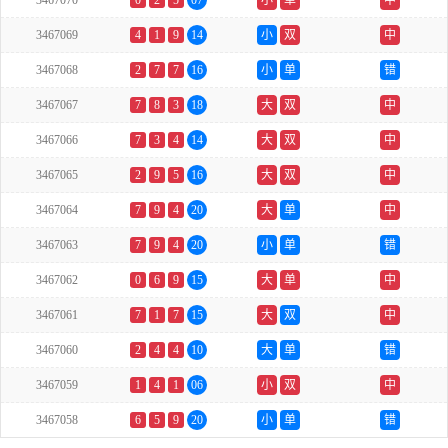
3467070
0
2
5
07
小
单
中
3467069
4
1
9
14
小
双
中
3467068
2
7
7
16
小
单
错
3467067
7
8
3
18
大
双
中
3467066
7
3
4
14
大
双
中
3467065
2
9
5
16
大
双
中
3467064
7
9
4
20
大
单
中
3467063
7
9
4
20
小
单
错
3467062
0
6
9
15
大
单
中
3467061
7
1
7
15
大
双
中
3467060
2
4
4
10
大
单
错
3467059
1
4
1
06
小
双
中
3467058
6
5
9
20
小
单
错