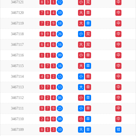
3467121
8
3
1
12
小
双
中
3467120
7
8
4
19
大
单
中
3467119
7
2
9
18
大
单
中
3467118
9
9
8
26
小
双
中
3467117
6
4
6
16
大
双
中
3467116
1
1
7
09
小
单
中
3467115
6
7
3
16
大
单
中
3467114
4
9
2
15
小
单
中
3467113
5
7
1
13
大
单
中
3467112
0
2
4
06
小
单
中
3467111
9
7
9
25
小
单
中
3467110
2
6
0
08
小
单
中
3467109
6
1
3
10
大
单
错